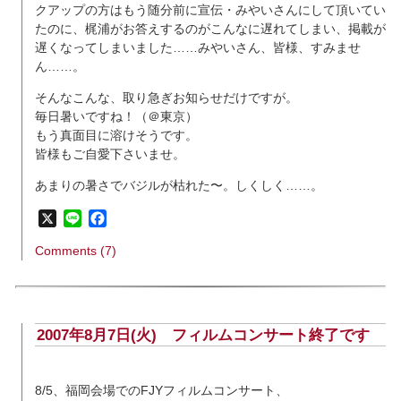
クアップの方はもう随分前に宣伝・みやいさんにして頂いてい
たのに、梶浦がお答えするのがこんなに遅れてしまい、掲載が
遅くなってしまいました……みやいさん、皆様、すみませ
ん……。
そんなこんな、取り急ぎお知らせだけですが。
毎日暑いですね！（＠東京）
もう真面目に溶けそうです。
皆様もご自愛下さいませ。
あまりの暑さでバジルが枯れた〜。しくしく……。
X
Line
Facebook
Comments (7)
2007年8月7日(火)
フィルムコンサート終了です
8/5、福岡会場でのFJYフィルムコンサート、