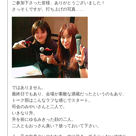
ご参加下さった皆様、ありがとうございました！
さっそくですが、打ち上げの写真……
ではありません。
最終日でもあり、会場が素敵な酒蔵だったというのもあり、
トーク部はこんなラフな感じでスタート。
司会のみやいさんと二人で。
いきなり升。
升を前にゆるみきった顔の二人。
二人ともおっさん臭い？放っておいて下さい。