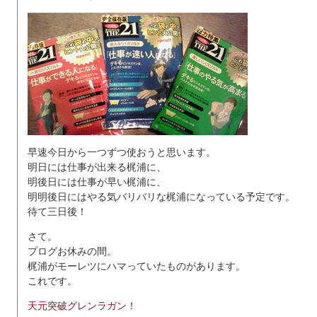
早速今日から一つずつ使おうと思います。
明日には仕事が出来る梶浦に、
明後日には仕事が早い梶浦に、
明明後日にはやる気バリバリな梶浦になっている予定です。
待て三日後！
さて。
プログお休みの間。
梶浦がモーレツにハマっていたものがあります。
これです。
天元突破グレンラガン！