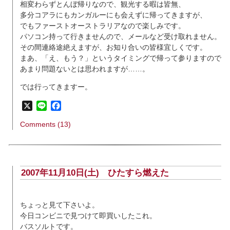
相変わらずとんぼ帰りなので、観光する暇は皆無、
多分コアラにもカンガルーにも会えずに帰ってきますが、
でもファーストオーストラリアなので楽しみです。
パソコン持って行きませんので、メールなど受け取れません。
その間連絡途絶えますが、お知り合いの皆様宜しくです。
まあ、「え、もう？」というタイミングで帰って参りますので
あまり問題ないとは思われますが……。
では行ってきますー。
X
Line
Facebook
Comments (13)
2007年11月10日(土)
ひたすら燃えた
ちょっと見て下さいよ。
今日コンビニで見つけて即買いしたこれ。
バスソルトです。