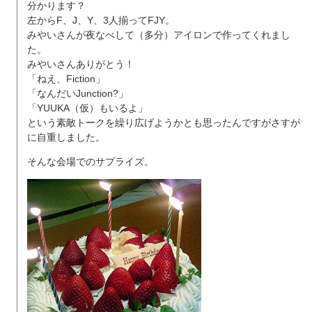
分かります？
左からF、J、Y、3人揃ってFJY。
みやいさんが夜なべして（多分）アイロンで作ってくれまし
た。
みやいさんありがとう！
「ねえ、Fiction」
「なんだいJunction?」
「YUUKA（仮）もいるよ」
という素敵トークを繰り広げようかとも思ったんですがさすが
に自重しました。
そんな会場でのサプライズ。