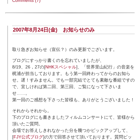
Comments (7)
2007年8月24日(金)
お知らせのみ
取り急ぎお知らせ（宣伝？）のみ更新でございます。
ブログにすっかり書くのを忘れていましたが、
8/19、26，27の[
NHKスペシャル
]、「世界里山紀行」の音楽を
梶浦が担当しております。もう第一回終わってからのお知ら
せ。遅！すみません。でも一部完結でとても素敵な番組ですの
で、宜しければ第二回、第三回、ご覧になって下さいま
せ……。
第一回のご感想を下さった皆様も、ありがとうございました！
それからそれから。
下のブログにも書きましたフィルムコンサートにて、皆様から
頂いたご質問。
会場でお答えしきれなかった分を幾つかピックアップして、
[
FJY公式ブログ
]の方で回答させて頂いております。質問ピッ