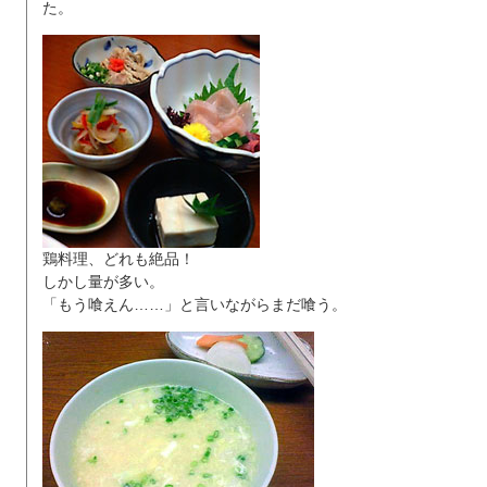
た。
鶏料理、どれも絶品！
しかし量が多い。
「もう喰えん……」と言いながらまだ喰う。