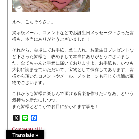
えへ、ごちそうさま。
掲示板メール、コメントなどでお誕生日メッセージ下さった皆
様も、本当にありがとうございました！
それから、会場にてお手紙、差し入れ、お誕生日プレゼントな
ど下さった皆様も、改めまして本当にありがとうございまし
た。全てちゃんと手元に届いておりますよ。お手紙も、いつも
大切に読ませていただいて、宝物として保存してあります。皆
様から頂いたコメントやメール、メッセージも同じく梶浦の宝
物でございます。
これからも皆様に楽しんで頂ける音楽を作りたいなあ、という
気持ちを新たにしつつ。
また皆様とどこかでお目にかかれます事を！
X
Line
Facebook
Comments (11)
Translate »