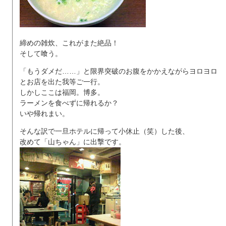
締めの雑炊、これがまた絶品！
そして喰う。
「もうダメだ……」と限界突破のお腹をかかえながらヨロヨロ
とお店を出た我等ご一行。
しかしここは福岡。博多。
ラーメンを食べずに帰れるか？
いや帰れまい。
そんな訳で一旦ホテルに帰って小休止（笑）した後、
改めて「山ちゃん」に出撃です。