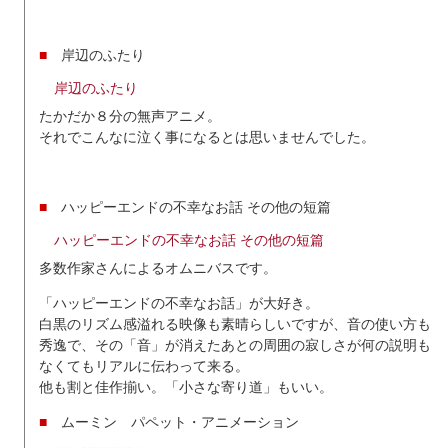
■
岸辺のふたり
岸辺のふたり
たかだか８分の無声アニメ。
それでこんなに泣く事になるとは思いませんでした。
■
ハッピーエンドの不幸なお話 その他の短篇
ハッピーエンドの不幸なお話 その他の短篇
多数作家さんによるオムニバスです。
「ハッピーエンドの不幸なお話」が大好き。
白黒のリズム感溢れる映像も素晴らしいですが、音の使い方も
秀逸で、その「音」が消えたあとの周囲の寂しさが何の説明も
なくてもリアルに伝わって来る。
他も割と佳作揃い。「小さな寄り道」もいい。
■
ムーミン パペット・アニメーション