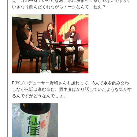
え、升の中身？いやだなあ、水に決まってるじゃないですか。
いきなり飲んだくれながらトークなんて、ねえ？
FJYプロデューサー野崎さんも加わって、3人で
水を
酌み交わ
しながら話は進む進む。酒ネタばかり話していたような気がす
るんですがどうなんでしょ。