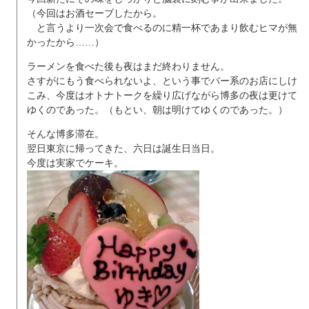
（今回はお酒セーブしたから。
と言うより一次会で食べるのに精一杯であまり飲むヒマが無
かったから……）
ラーメンを食べた後も夜はまだ終わりません。
さすがにもう食べられないよ、という事でバー系のお店にしけ
こみ、今度はオトナトークを繰り広げながら博多の夜は更けて
ゆくのであった。（もとい、朝は明けてゆくのであった。）
そんな博多滞在。
翌日東京に帰ってきた、六日は誕生日当日。
今度は実家でケーキ。