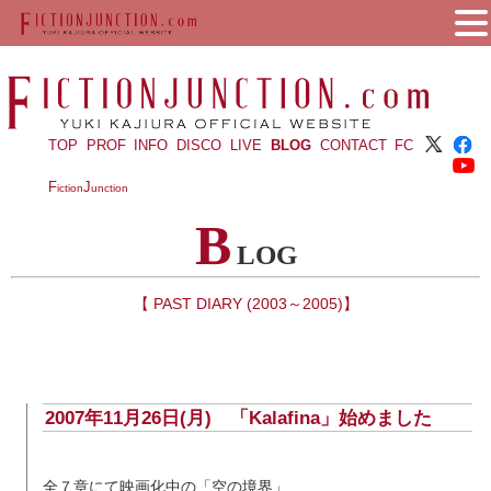
TOP
PROF
INFO
DISCO
LIVE
BLOG
CONTACT
FC
F
J
iction
unction
B
LOG
【 PAST DIARY (2003～2005)】
2007年11月26日(月)
「Kalafina」始めました
全７章にて映画化中の「空の境界」