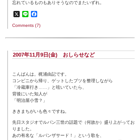
忘れているものもありそうなのでまたいずれ。
X
Line
Facebook
Comments (7)
2007年11月9日(金)
おしらせなど
こんばんは。梶浦由記です。
コンビニから帰り、ゲットしたブツを整理しながら
「冷蔵庫行き……」と呟いていたら、
背後にいた知人が
「明治屋小雪？」
ききまちがいも色々ですね。
先日スタジオでルパン三世の話題で（何故か）盛り上がってお
りました。
あの有名な「ルパンザサード！」という歌を、