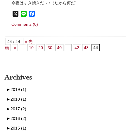
今夜はすき焼きだ～♪（だから何だ）
X
Line
Facebook
Comments (0)
44 / 44
« 先
頭
«
...
10
20
30
40
...
42
43
44
Archives
►
2019 (1)
►
2018 (1)
►
2017 (2)
►
2016 (2)
►
2015 (1)