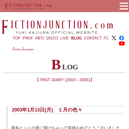
TOP
PROF
INFO
DISCO
LIVE
BLOG
CONTACT
FC
F
J
iction
unction
B
LOG
【 PAST DIARY (2003～2005)】
2003年1月13日(月)
１月の色々
新年とっくの昔に明けちゃって皆様おめでとうございました。