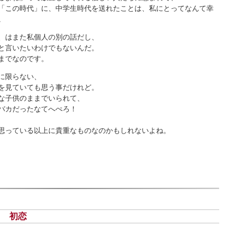
「この時代」に、中学生時代を送れたことは、私にとってなんて幸
。
、はまた私個人の別の話だし、
と言いたいわけでもないんだ。
までなのです。
に限らない、
を見ていても思う事だけれど。
な子供のままでいられて、
バカだったなてへぺろ！
思っている以上に貴重なものなのかもしれないよね。
k
月)
初恋