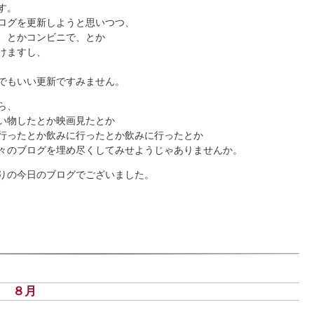
す。
ログを更新しようと思いつつ、
、とかコンビニで、とか
けますし、
でもいい更新ですみません。
ら、
い物したとか映画見たとか
行ったとか飲みに行ったとか飲みに行ったとか
々のブログを埋め尽くしてみせようじゃありませんか。
りの今日のブログでございました。
k
金)
８月