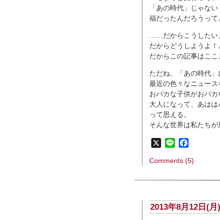
「あの時代」じゃない
福だったんだろうって
……だからこうしたい
だからどうしようよ！
だからこの記事はここ
ただね、「あの時代」
最近の色々なニュース
おバカな子供がおバカ
大人になって、あはは
って思える。
そんな世界は私たちが
X
Line
Faceboo
Comments (5)
2013年8月12日(