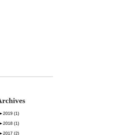
Archives
►
2019 (1)
►
2018 (1)
►
2017 (2)