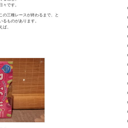
日々です。
この三種レースが終わるまで、と
いるものがあります。
えば、