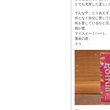
とても充実した楽しい
そんな中、とりあえず
何となく自分に禁じて
何を禁じているかと言
我が愛。
マイスイートハート。
運命の君。
そう、