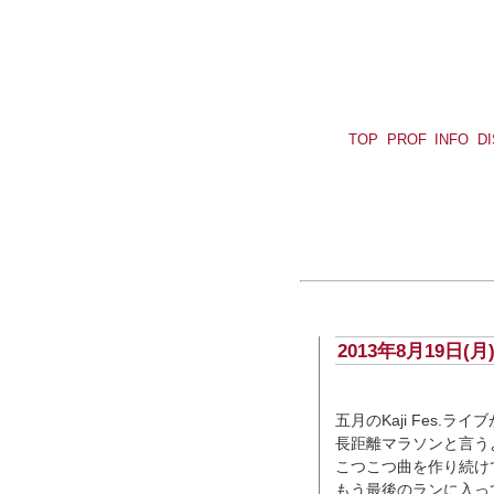
TOP
PROF
INFO
D
2013年8月19日(
五月のKaji Fes.
長距離マラソンと言う
こつこつ曲を作り続け
もう最後のランに入っ