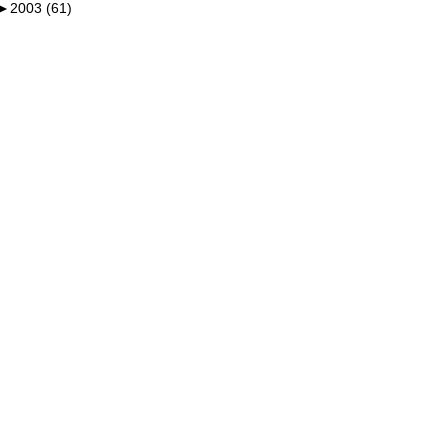
►
2003 (61)