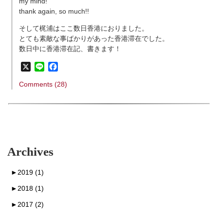
my mind!
thank again, so much!!
そして梶浦はここ数日香港におりました。
とても素敵な事ばかりがあった香港滞在でした。
数日中に香港滞在記、書きます！
X
Line
Facebook
Comments (28)
Archives
►
2019 (1)
►
2018 (1)
►
2017 (2)