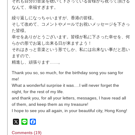
それも自分の音楽を聴いて下さっている皆様から祝って頂ける
なんて、幸福すぎます。
繰り返しになっちゃいますが、香港の皆様。
そして改めて、コメントやメールでお祝いメッセージを下さっ
た皆様。
幸せをありがとうございます。皆様が私に下さった幸せを、何
らかの形でお返し出来る日が来ますよう！
それはきっと音楽という形でしか、私には出来ない事だと思い
ますので、
精進し、頑張ります……。
Thank you so, so much, for the birthday song you sang for
me!
What a wonderful surprise it was….I will never forget the
night, for the rest of my life.
and thank you, for all your letters, messages, I have read all
of them, and keep them as my treasure!
I hope to see you all again, in your beautiful city, Hong Kong!
X
Line
Facebook
Comments (19)