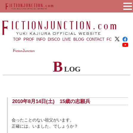
TOP
PROF
INFO
DISCO
LIVE
BLOG
CONTACT
FC
F
J
iction
unction
B
LOG
2010年8月14日(土)
15歳の志願兵
会ったことのない祖父がいます。
正確には、いました、でしょうか？