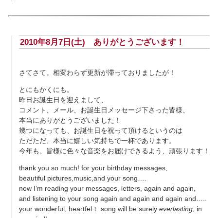
2010年8月7日(土)
ありがとうございます！
さてさて。相変わらず更新が滞っておりましたが！
とにもかくにも。
昨日お誕生日を迎えまして、
コメント、メール、お誕生日メッセージ下さった皆様、
本当にありがとうございました！
幾つになっても、お誕生日を祝って頂けるというのは
ただただ、本当に嬉しい気持ちで一杯であります。
今年も、皆様に色々な音楽をお届けできるよう、頑張ります！
thank you so much! for your birthday messages,
beautiful pictures,music,and your song….
now I’m reading your messages, letters, again and again,
and listening to your song again and again and again and…..
your wonderful, heartfelｔ song will be surely
everlasting
, in