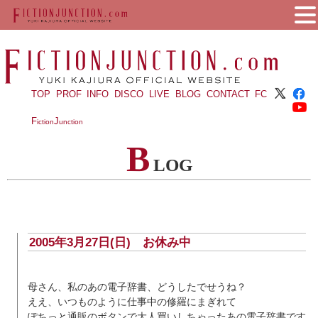
TOP
PROF
INFO
DISCO
LIVE
BLOG
CONTACT
FC
F
J
iction
unction
B
LOG
2005年3月27日(日)
お休み中
母さん、私のあの電子辞書、どうしたでせうね？
ええ、いつものように仕事中の修羅にまぎれて
ぽちっと通販のボタンで大人買いしちゃったあの電子辞書です