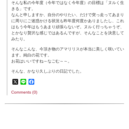
そんな私の今年度（今年ではなく今年度）の目標は「ヌルく生
きる」です。
なんと申しますか、自分のやりたい、だけで突っ走ってあまり
に周りにご迷惑かける状況も昨年度何度かありましたし、これ
はもう今年はもうあまり頑張らないぞ。ヌルく行っちゃうぞ、
とかなり贅沢な感じではあるんですが、そんなことを決意して
みたり。
そんなこんな、今頂き物のアマリリスが本当に美しく咲いてい
ます。純白の花です。
お花はいいですね～なごむ～～。
そんな、かなり久しぶりの日記でした。
X
Line
Facebook
Comments (0)