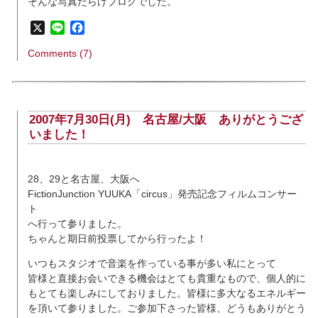
そんな写真だらけブログでした。
X
Line
Facebook
Comments (7)
2007年7月30日(月)
名古屋/大阪 ありがとうござ
いました！
28、29と名古屋、大阪へ
FictionJunction YUUKA「circus」発売記念フィルムコンサー
ト
へ行って参りました。
ちゃんと期日前投票してから行ったよ！
いつもスタジオで音楽を作っている事が多い私にとって
皆様と直接お会いできる機会はとても貴重なもので、個人的に
もとても楽しみにしておりました。皆様に多大なるエネルギー
を頂いて参りました。ご参加下さった皆様、どうもありがとう