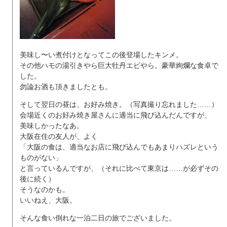
美味し〜い煮付けとなってこの後登場したキンメ。
その他ハモの湯引きやら巨大牡丹エビやら。豪華絢爛な食卓で
した。
勿論お酒も頂きましたとも。
そして翌日の昼は、お好み焼き。（写真撮り忘れました……）
会場近くのお好み焼き屋さんに適当に飛び込んだんですが、
美味しかったなあ。
大阪在住の友人が、よく
「大阪の食は、適当なお店に飛び込んでもあまりハズレという
ものがない」
と言っているんですが、（それに比べて東京は……が必ずその
後に続く）
そうなのかも。
いいねえ、大阪。
そんな食い倒れな一泊二日の旅でございました。