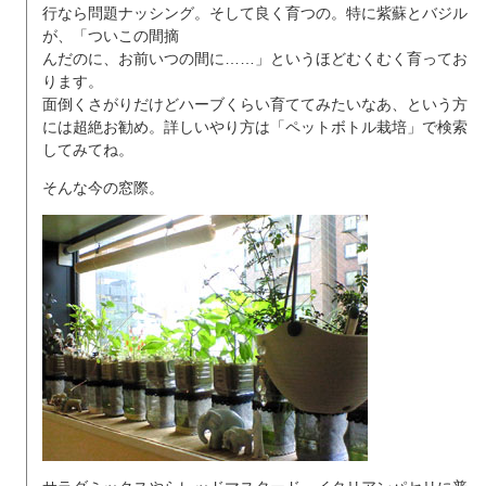
行なら問題ナッシング。そして良く育つの。特に紫蘇とバジル
が、「ついこの間摘
んだのに、お前いつの間に……」というほどむくむく育ってお
ります。
面倒くさがりだけどハーブくらい育ててみたいなあ、という方
には超絶お勧め。詳しいやり方は「ペットボトル栽培」で検索
してみてね。
そんな今の窓際。