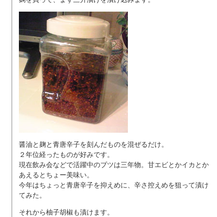
醤油と麹と青唐辛子を刻んだものを混ぜるだけ。
２年位経ったものが好みです。
現在飲み会などで活躍中のブツは三年物。甘エビとかイカとか
あえるとちょー美味い。
今年はちょっと青唐辛子を抑えめに、辛さ控えめを狙って漬け
てみた。
それから柚子胡椒も漬けます。