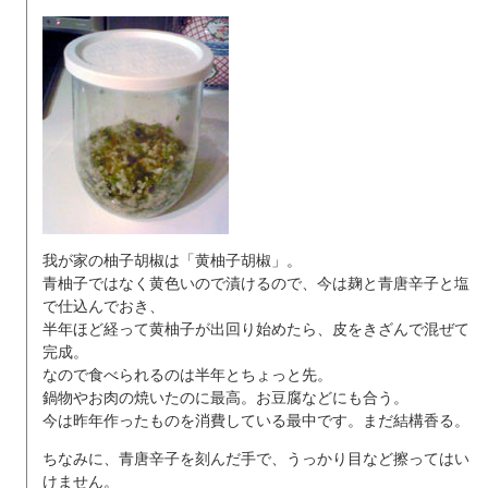
我が家の柚子胡椒は「黄柚子胡椒」。
青柚子ではなく黄色いので漬けるので、今は麹と青唐辛子と塩
で仕込んでおき、
半年ほど経って黄柚子が出回り始めたら、皮をきざんで混ぜて
完成。
なので食べられるのは半年とちょっと先。
鍋物やお肉の焼いたのに最高。お豆腐などにも合う。
今は昨年作ったものを消費している最中です。まだ結構香る。
ちなみに、青唐辛子を刻んだ手で、うっかり目など擦ってはい
けません。