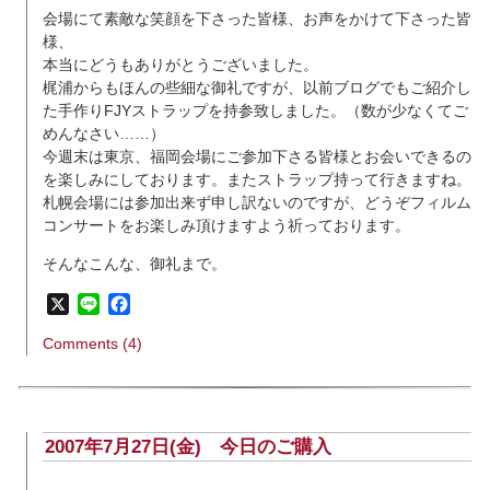
会場にて素敵な笑顔を下さった皆様、お声をかけて下さった皆
様、
本当にどうもありがとうございました。
梶浦からもほんの些細な御礼ですが、以前ブログでもご紹介し
た手作りFJYストラップを持参致しました。（数が少なくてご
めんなさい……）
今週末は東京、福岡会場にご参加下さる皆様とお会いできるの
を楽しみにしております。またストラップ持って行きますね。
札幌会場には参加出来ず申し訳ないのですが、どうぞフィルム
コンサートをお楽しみ頂けますよう祈っております。
そんなこんな、御礼まで。
X
Line
Facebook
Comments (4)
2007年7月27日(金)
今日のご購入