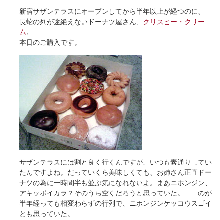
新宿サザンテラスにオープンしてから半年以上が経つのに、
長蛇の列が途絶えないドーナツ屋さん、
クリスピー・クリー
ム
。
本日のご購入です。
サザンテラスには割と良く行くんですが、いつも素通りしてい
たんですよね。だっていくら美味しくても、お姉さん正直ドー
ナツの為に一時間半も並ぶ気になれないよ。まあニホンジン、
アキッポイカラ？そのうち空くだろうと思っていた。……のが
半年経っても相変わらずの行列で、ニホンジンケッコウスゴイ
とも思っていた。