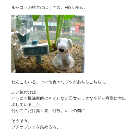
ルッコラの根本にはうさズ。+飾り枝も。
わんこもいる。その他色々なブツがあちらこちらに。
ふと気付けば、
どうにも梶浦家的にそぐわない乙女チックな空間が窓際に大出
現していました。
何かここだけ異世界。何故。いつの間に……。
そうそう。
プチオブジェを集める内、