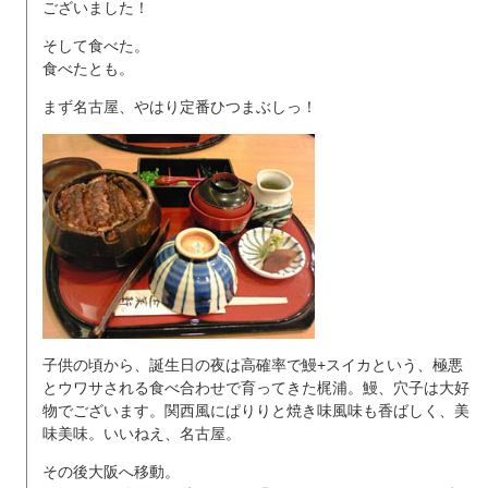
ございました！
そして食べた。
食べたとも。
まず名古屋、やはり定番ひつまぶしっ！
子供の頃から、誕生日の夜は高確率で鰻+スイカという、極悪
とウワサされる食べ合わせで育ってきた梶浦。鰻、穴子は大好
物でございます。関西風にぱりりと焼き味風味も香ばしく、美
味美味。いいねえ、名古屋。
その後大阪へ移動。