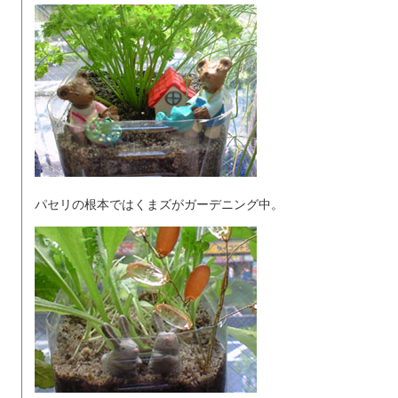
パセリの根本ではくまズがガーデニング中。