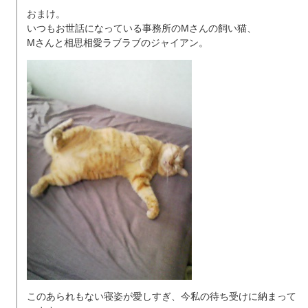
おまけ。
いつもお世話になっている事務所のMさんの飼い猫、
Mさんと相思相愛ラブラブのジャイアン。
このあられもない寝姿が愛しすぎ、今私の待ち受けに納まって