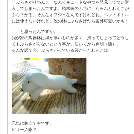
「ぶらさがりわんこ」なんてキュートなやつを発見してつい購
入してしまったんですよ。植木鉢のふちに、たらんとわんこが
ぶら下がる、そんなオブジェなんですけれどね。ペットボトル
には使えないけれど、他の鉢にぶらさげたら案外可愛いかも！
……と思ったんですが。
我が家の陶器鉢は縁が厚いものが多く、滑ってしまってどうし
てもぶらさがらないという事が、届いてから判明（涙）。
そんな訳で今、ぶらさがっている筈だったわんこは、
元気に腕立て中です。
ビリー入隊？