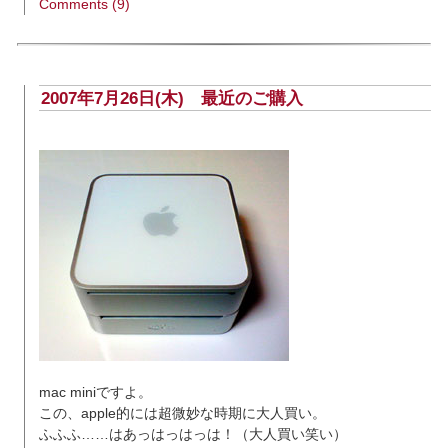
Comments (9)
2007年7月26日(木)
最近のご購入
mac miniですよ。
この、apple的には超微妙な時期に大人買い。
ふふふ……はあっはっはっは！（大人買い笑い）