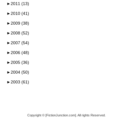
►
2011 (13)
►
2010 (41)
►
2009 (38)
►
2008 (52)
►
2007 (54)
►
2006 (48)
►
2005 (36)
►
2004 (50)
►
2003 (61)
Copyright © [FictionJunction.com]. All rights Reserved.