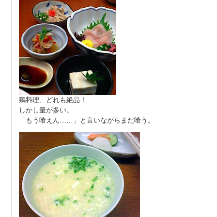
鶏料理、どれも絶品！
しかし量が多い。
「もう喰えん……」と言いながらまだ喰う。