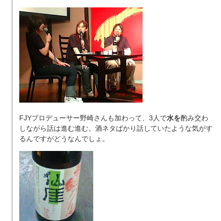
FJYプロデューサー野崎さんも加わって、3人で
水を
酌み交わ
しながら話は進む進む。酒ネタばかり話していたような気がす
るんですがどうなんでしょ。