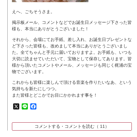
えへ、ごちそうさま。
掲示板メール、コメントなどでお誕生日メッセージ下さった皆
様も、本当にありがとうございました！
それから、会場にてお手紙、差し入れ、お誕生日プレゼントな
ど下さった皆様も、改めまして本当にありがとうございまし
た。全てちゃんと手元に届いておりますよ。お手紙も、いつも
大切に読ませていただいて、宝物として保存してあります。皆
様から頂いたコメントやメール、メッセージも同じく梶浦の宝
物でございます。
これからも皆様に楽しんで頂ける音楽を作りたいなあ、という
気持ちを新たにしつつ。
また皆様とどこかでお目にかかれます事を！
X
Line
Facebook
コメントする・コメントを読む（
11）