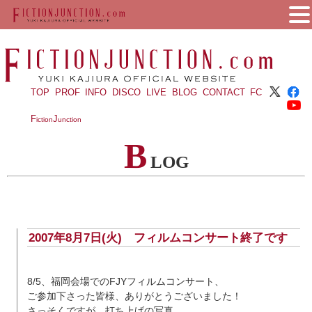
TOP
PROF
INFO
DISCO
LIVE
BLOG
CONTACT
FC
F
J
iction
unction
B
LOG
2007年8月7日(火) フィルムコンサート終了です
8/5、福岡会場でのFJYフィルムコンサート、
ご参加下さった皆様、ありがとうございました！
さっそくですが、打ち上げの写真……