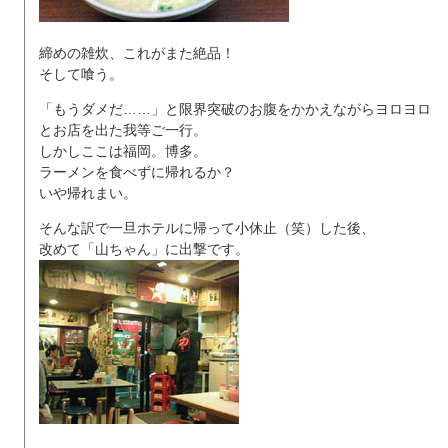
締めの雑炊、これがまた絶品！
そして喰う。
「もうダメだ……」と限界突破のお腹をかかえながらヨロヨロ
とお店を出た我等ご一行。
しかしここは福岡。博多。
ラーメンを食べずに帰れるか？
いや帰れまい。
そんな訳で一旦ホテルに帰って小休止（笑）した後、
改めて「山ちゃん」に出撃です。