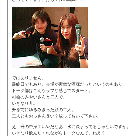
ではありません。
最終日でもあり、会場が素敵な酒蔵だったというのもあり、
トーク部はこんなラフな感じでスタート。
司会のみやいさんと二人で。
いきなり升。
升を前にゆるみきった顔の二人。
二人ともおっさん臭い？放っておいて下さい。
え、升の中身？いやだなあ、水に決まってるじゃないですか。
いきなり飲んだくれながらトークなんて、ねえ？