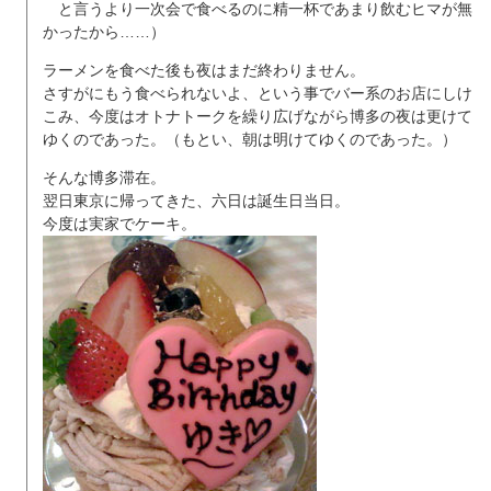
と言うより一次会で食べるのに精一杯であまり飲むヒマが無
かったから……）
ラーメンを食べた後も夜はまだ終わりません。
さすがにもう食べられないよ、という事でバー系のお店にしけ
こみ、今度はオトナトークを繰り広げながら博多の夜は更けて
ゆくのであった。（もとい、朝は明けてゆくのであった。）
そんな博多滞在。
翌日東京に帰ってきた、六日は誕生日当日。
今度は実家でケーキ。