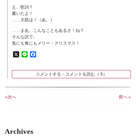
え、歌詞？
書いたよ！
……大筋は！（あ。）
……まあ、こんなこともあるさ！ね？
そんな訳で。
兎にも角にもメリー・クリスマス！
X
Line
Facebook
コメントする・コメントを読む（
5）
«次へ
前へ »
Archives