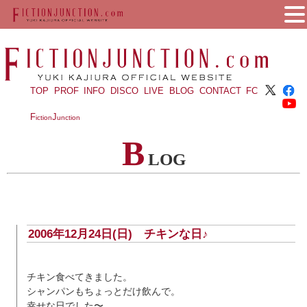
TOP
PROF
INFO
DISCO
LIVE
BLOG
CONTACT
FC
F
J
iction
unction
B
LOG
2006年12月24日(日) チキンな日♪
チキン食べてきました。
シャンパンもちょっとだけ飲んで。
幸せな日でした〜。