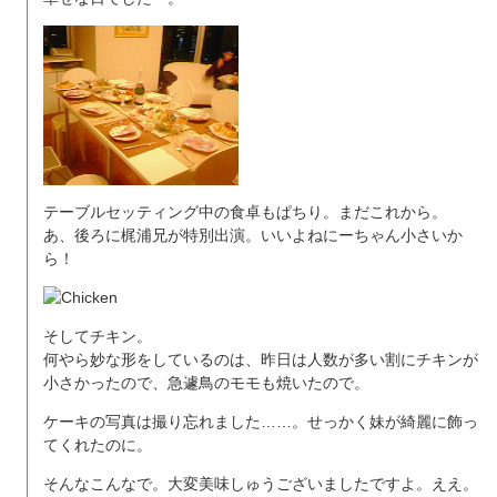
テーブルセッティング中の食卓もぱちり。まだこれから。
あ、後ろに梶浦兄が特別出演。いいよねにーちゃん小さいか
ら！
そしてチキン。
何やら妙な形をしているのは、昨日は人数が多い割にチキンが
小さかったので、急遽鳥のモモも焼いたので。
ケーキの写真は撮り忘れました……。せっかく妹が綺麗に飾っ
てくれたのに。
そんなこんなで。大変美味しゅうございましたですよ。ええ。