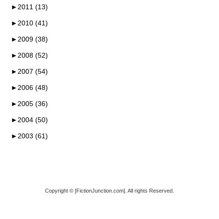
►
2011 (13)
►
2010 (41)
►
2009 (38)
►
2008 (52)
►
2007 (54)
►
2006 (48)
►
2005 (36)
►
2004 (50)
►
2003 (61)
Copyright © [FictionJunction.com]. All rights Reserved.