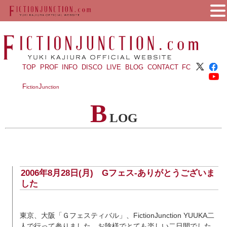
TOP
PROF
INFO
DISCO
LIVE
BLOG
CONTACT
FC
F
J
iction
unction
B
LOG
2006年8月28日(月) Gフェス-ありがとうございま
した
東京、大阪「Ｇフェスティバル」、FictionJunction YUUKA二
人で行って参りました。お陰様でとても楽しい二日間でした。