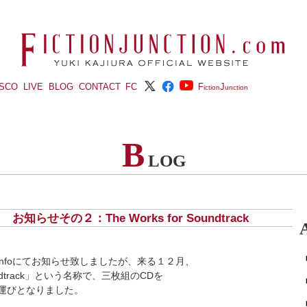
ISCO
LIVE
BLOG
CONTACT
FC
F
J
iction
unction
B
LOG
) お知らせその２：The Works for Soundtrack
のinfoにてお知らせ致しましたが、来る１２月、
Soundtrack」という名称で、三枚組のCDを
運びとなりました。