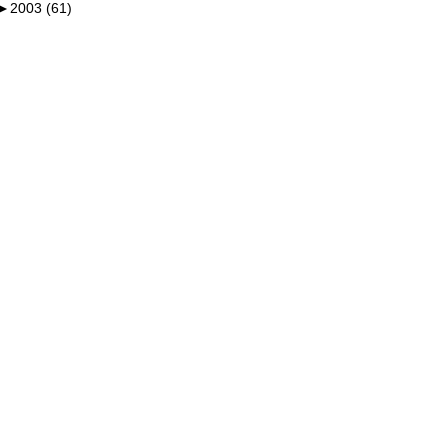
►
2003 (61)