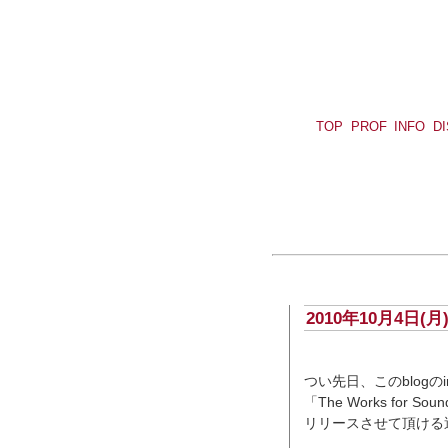
TOP
PROF
INFO
D
2010年10月4日(月
つい先日、このblog
「The Works for 
リリースさせて頂ける