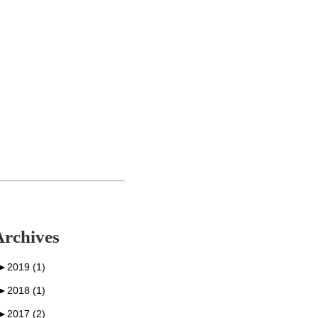
Archives
►
2019 (1)
►
2018 (1)
►
2017 (2)