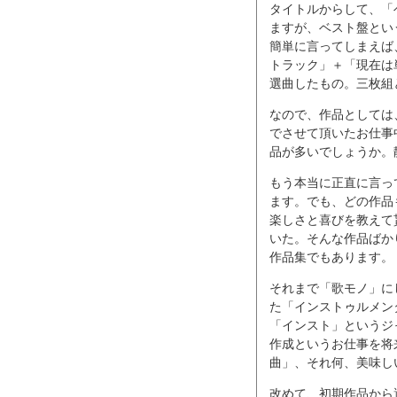
タイトルからして、「
ますが、ベスト盤とい
簡単に言ってしまえば
トラック」＋「現在は
選曲したもの。三枚組
なので、作品としては、
でさせて頂いたお仕事
品が多いでしょうか。
もう本当に正直に言っ
ます。でも、どの作品
楽しさと喜びを教えて
いた。そんな作品ばか
作品集でもあります。
それまで「歌モノ」に
た「インストゥルメン
「インスト」というジ
作成というお仕事を将
曲」、それ何、美味しい？
改めて、初期作品から