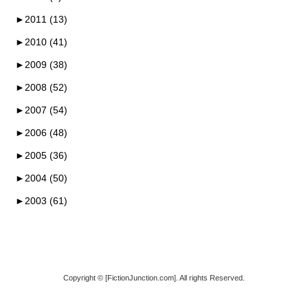
►
2011 (13)
►
2010 (41)
►
2009 (38)
►
2008 (52)
►
2007 (54)
►
2006 (48)
►
2005 (36)
►
2004 (50)
►
2003 (61)
Copyright © [FictionJunction.com]. All rights Reserved.