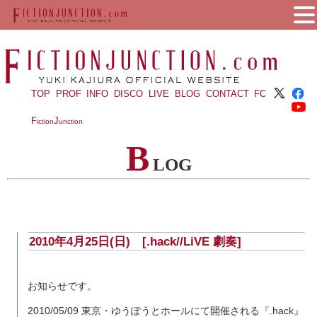
TOP
PROF
INFO
DISCO
LIVE
BLOG
CONTACT
FC
F
J
iction
unction
B
LOG
2010年4月25日(日) [.hack//LiVE 劇奏]
お知らせです。
2010/05/09 東京・ゆうぽうとホールにて開催される『.hack』