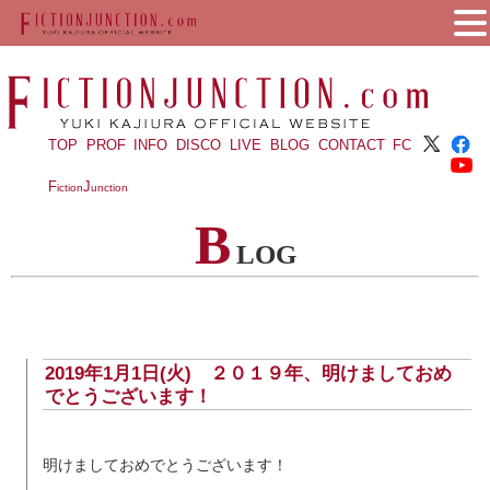
TOP
PROF
INFO
DISCO
LIVE
BLOG
CONTACT
FC
F
J
iction
unction
B
LOG
2019年1月1日(火) ２０１９年、明けましておめ
でとうございます！
明けましておめでとうございます！