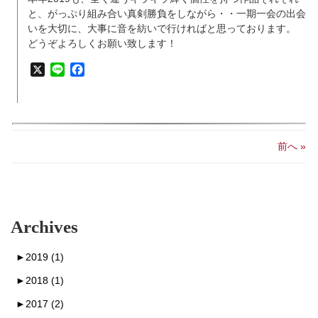
と、がっぷり組み合い真剣勝負をしながら・・一期一会の出会
いを大切に、大事に音を紡いで行ければと思っております。
どうぞよろしくお願い致します！
X
Line
Facebook
前へ »
Archives
►
2019 (1)
►
2018 (1)
►
2017 (2)