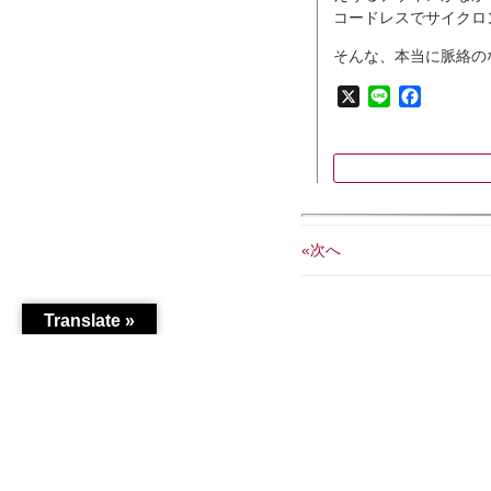
コードレスでサイクロ
そんな、本当に脈絡の
X
Line
Faceboo
«次へ
Translate »