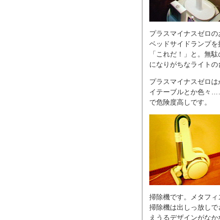
プラスマイナスゼロの
ベッドサイドランプを
「これだ！」と。無駄
になりがちなライトの
プラスマイナスゼロは
イテーブルとか色々…
で危険度高しです。
掃除機です。メタフィス
掃除機は出しっ放しで
えうるデザインがなか