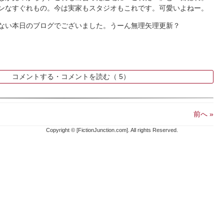
ンなすぐれもの。今は実家もスタジオもこれです。可愛いよねー。
ない本日のブログでございました。うーん無理矢理更新？
k
コメントする・コメントを読む（
5）
前へ »
Copyright © [FictionJunction.com]. All rights Reserved.