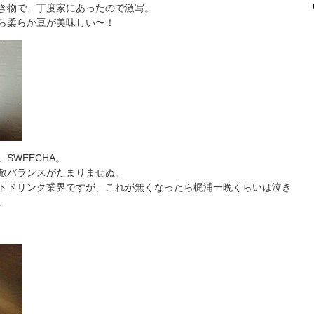
き物で、丁度家にあったので激写。
ら柔らか豆が美味しい〜！
SWEECHA。
敵バランスがたまりませぬ。
トドリンク業界ですが、これが無くなったら梶浦一晩くらいは泣き
。