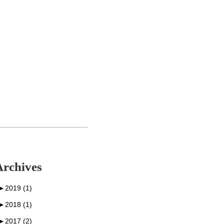
Archives
►
2019 (1)
►
2018 (1)
►
2017 (2)