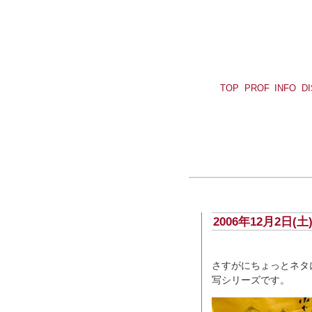
TOP
PROF
INFO
D
2006年12月2日(
さすがにちょっとネタ
写シリーズです。