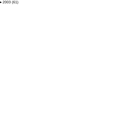
►
2003 (61)