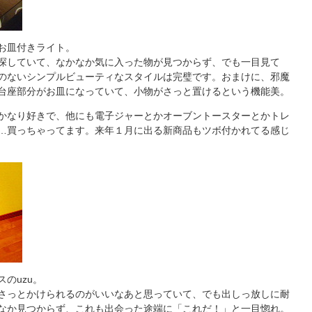
お皿付きライト。
探していて、なかなか気に入った物が見つからず、でも一目見て
のないシンプルビューティなスタイルは完璧です。おまけに、邪魔
台座部分がお皿になっていて、小物がさっと置けるという機能美。
かなり好きで、他にも電子ジャーとかオーブントースターとかトレ
…買っちゃってます。来年１月に出る新商品もツボ付かれてる感じ
のuzu。
さっとかけられるのがいいなあと思っていて、でも出しっ放しに耐
なか見つからず、これも出会った途端に「これだ！」と一目惚れ。