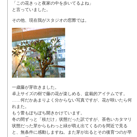
「この花きっと夜家の中を歩いてるよね」
と言っていました。
その他、現在我がスタジオの窓際では。
一歳藤が芽吹きました。
卓上サイズの樹で藤の花が楽しめる、盆栽的アイテムです。
……何だかあまりよく分からない写真ですが、花が咲いたら何
れまた。
もう蕾もぽちぽち開きかけています。
冬の間ずっと「枝だけ」状態だった訳ですが、茶色いカタマリ
状態だった芽からもわっと緑が萌え出てくるのを間近で見る
と、無条件に感動しますね。また芽が出るとその後育つのが早