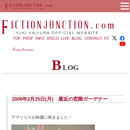
TOP
PROF
INFO
DISCO
LIVE
BLOG
CONTACT
FC
F
J
iction
unction
B
LOG
2008年2月25日(月) 最近の窓際ガーデナー
アマリリスが綺麗に咲きました！