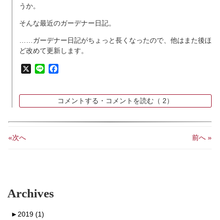
うか。
そんな最近のガーデナー日記。
……ガーデナー日記がちょっと長くなったので、他はまた後ほ
ど改めて更新します。
X
Line
Facebook
コメントする・コメントを読む（
2）
«次へ
前へ »
Archives
►
2019 (1)