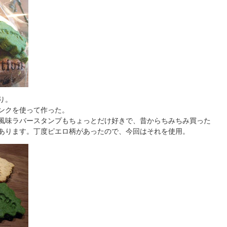
り。
ンクを使って作った。
風味ラバースタンプもちょっとだけ好きで、昔からちみちみ買った
あります。丁度ピエロ柄があったので、今回はそれを使用。