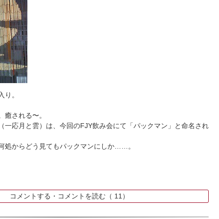
入り。
。癒される〜。
（一応月と雲）は、今回のFJY飲み会にて「パックマン」と命名され
何処からどう見てもパックマンにしか……。
k
コメントする・コメントを読む（
11）