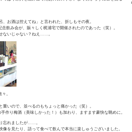
呂、お酒は控えてね」と言われた、折しもその夜。
完成記念飲み会が、賑々しく梶浦宅で開催されたのであった（笑）。
せないじゃない？ねえ……。
数々。
と重いので、並べるのもちょっと痛かった（笑）。
さんの手作り梅酒（美味しかった！）も加わり、ますます豪快な眺めに。
り忘れましたが……。
映像を見たり、語って食べて飲んで本当に楽しゅうございました。