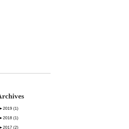
Archives
►
2019 (1)
►
2018 (1)
►
2017 (2)