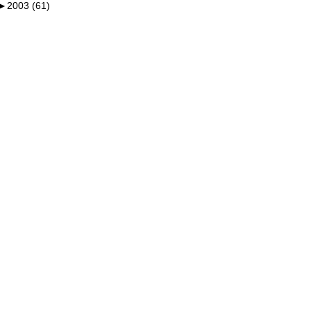
►
2003 (61)