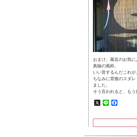
おまけ。最近のお気に
真鍮の風鈴。
いい音するんだこれが
ちなみに背後のスダレ
ました。
そう言われると、もう
X
Line
Faceboo