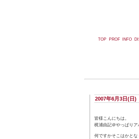
TOP
PROF
INFO
D
2007年6月3日(
皆様こんにちは。
梶浦由記＠やっぱりア
何ですかそこはかとな