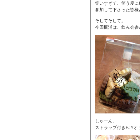
笑いすぎて、笑う度に
参加して下さった皆様
そしてそして。
今回梶浦は、飲み会参
じゃーん。
ストラップ付きFJY