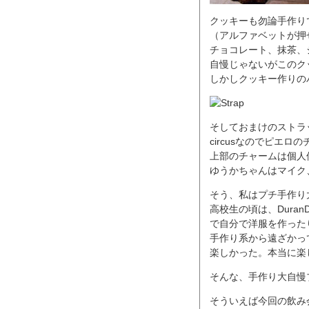
クッキーも勿論手作りで
（アルファベットが押
チョコレート、抹茶、
自慢じゃないがこのク
しかしクッキー作りの
そしておまけのストラ
circusなのでピエ
上部のチャームは個人
ゆうかちゃんはマイク
そう、私はプチ手作り
高校生の頃は、DuranD
で自分で洋服を作った
手作り系から遠ざかっ
楽しかった。本当に楽
そんな、手作り大自慢
そういえば今回の飲み