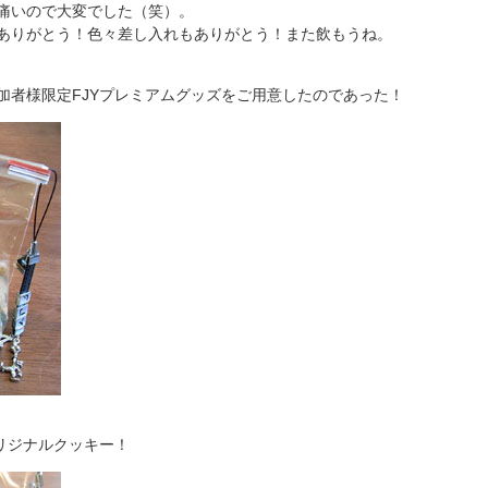
痛いので大変でした（笑）。
ありがとう！色々差し入れもありがとう！また飲もうね。
加者様限定FJYプレミアムグッズをご用意したのであった！
オリジナルクッキー！