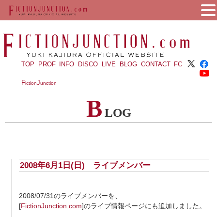
TOP
PROF
INFO
DISCO
LIVE
BLOG
CONTACT
FC
F
J
iction
unction
B
LOG
2008年6月1日(日) ライブメンバー
2008/07/31のライブメンバーを、
[
FictionJunction.com
]のライブ情報ページにも追加しました。