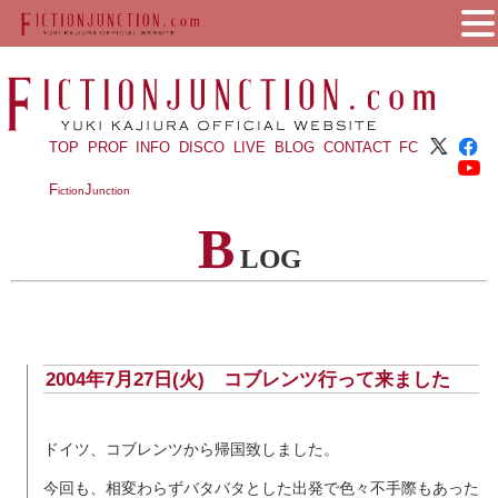
TOP
PROF
INFO
DISCO
LIVE
BLOG
CONTACT
FC
F
J
iction
unction
B
LOG
2004年7月27日(火) コブレンツ行って来ました
ドイツ、コブレンツから帰国致しました。
今回も、相変わらずバタバタとした出発で色々不手際もあった