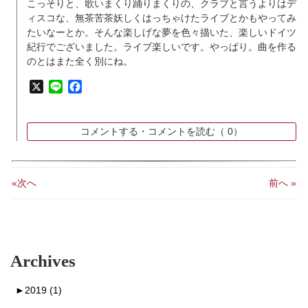
こっそりと、歌いまくり踊りまくりの、クラブと言うよりはデ
ィスコな、無茶苦茶妖しくはっちゃけたライブとかもやってみ
たいなーとか。そんな楽しげな夢を色々描いた、楽しいドイツ
紀行でございました。ライブ楽しいです。やっぱり。曲を作る
のとはまた全く別にね。
X
Line
Facebook
コメントする・コメントを読む（
0）
«次へ
前へ »
Archives
►
2019 (1)