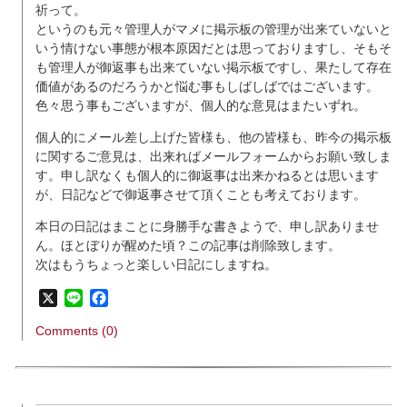
祈って。
というのも元々管理人がマメに掲示板の管理が出来ていないと
いう情けない事態が根本原因だとは思っておりますし、そもそ
も管理人が御返事も出来ていない掲示板ですし、果たして存在
価値があるのだろうかと悩む事もしばしばではございます。
色々思う事もございますが、個人的な意見はまたいずれ。
個人的にメール差し上げた皆様も、他の皆様も、昨今の掲示板
に関するご意見は、出来ればメールフォームからお願い致しま
す。申し訳なくも個人的に御返事は出来かねるとは思います
が、日記などで御返事させて頂くことも考えております。
本日の日記はまことに身勝手な書きようで、申し訳ありませ
ん。ほとぼりが醒めた頃？この記事は削除致します。
次はもうちょっと楽しい日記にしますね。
X
Line
Facebook
Comments (0)