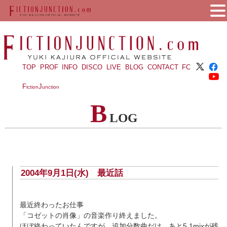
TOP
PROF
INFO
DISCO
LIVE
BLOG
CONTACT
FC
F
J
iction
unction
B
LOG
2004年9月1日(水)
最近話
最近終わったお仕事
「コゼットの肖像」の音楽作り終えました。
ほぼ終わっていたんですが、追加分数曲だけ。あと5.1mixが残