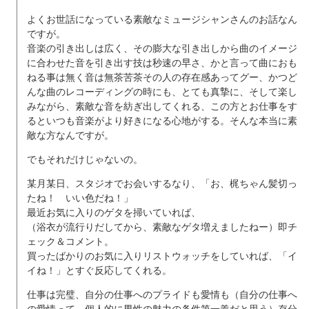
よくお世話になっている素敵なミュージシャンさんのお話なん
ですが。
音楽の引き出しは広く、その膨大な引き出しから曲のイメージ
に合わせた音を引き出す技は秒速の早さ、かと言って曲におも
ねる事は無く音は無茶苦茶その人の存在感あってグー、かつど
んな曲のレコーディングの時にも、とても真摯に、そして楽し
みながら、素敵な音を紡ぎ出してくれる、この方とお仕事をす
るといつも音楽がより好きになる心地がする。そんな本当に素
敵な方なんですが。
でもそれだけじゃないの。
某月某日、スタジオでお会いするなり、「お、梶ちゃん髪切っ
たね！ いい色だね！」
最近お気に入りのゲタを掃いていれば、
（浴衣が流行りだしてから、素敵なゲタ増えましたねー）即チ
ェック＆コメント。
買ったばかりのお気に入りリストウォッチをしていれば、「イ
イね！」とすぐ反応してくれる。
仕事は完璧、自分の仕事へのプライドも愛情も（自分の仕事へ