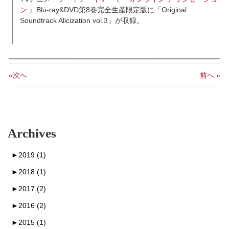
ン
』Blu-ray&DVD第8巻完全生産限定版に「Original
Soundtrack Alicization vol.3」が収録。
«次へ
前へ »
Archives
►
2019 (1)
►
2018 (1)
►
2017 (2)
►
2016 (2)
►
2015 (1)