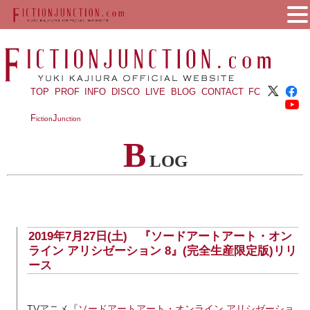
TOP
PROF
INFO
DISCO
LIVE
BLOG
CONTACT
FC
F
J
iction
unction
B
LOG
2019年7月27日(土) 『ソードアートアート・オン
ライン アリシゼーション 8』(完全生産限定版)リリ
ース
TVアニメ『
ソードアートアート・オンライン アリシゼーショ