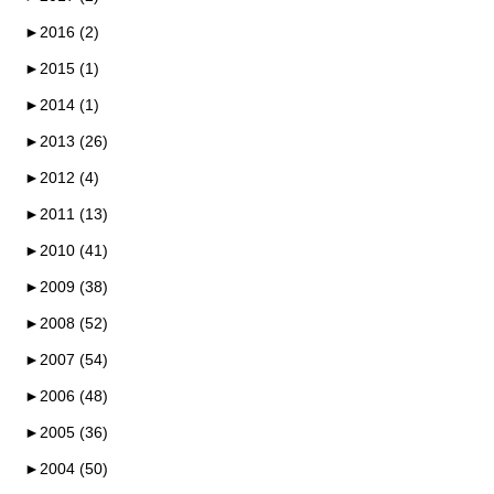
►
2016 (2)
►
2015 (1)
►
2014 (1)
►
2013 (26)
►
2012 (4)
►
2011 (13)
►
2010 (41)
►
2009 (38)
►
2008 (52)
►
2007 (54)
►
2006 (48)
►
2005 (36)
►
2004 (50)