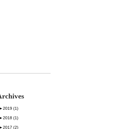
Archives
►
2019 (1)
►
2018 (1)
►
2017 (2)