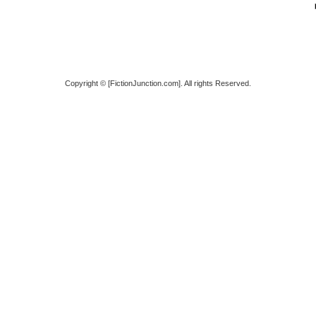
Copyright © [FictionJunction.com]. All rights Reserved.