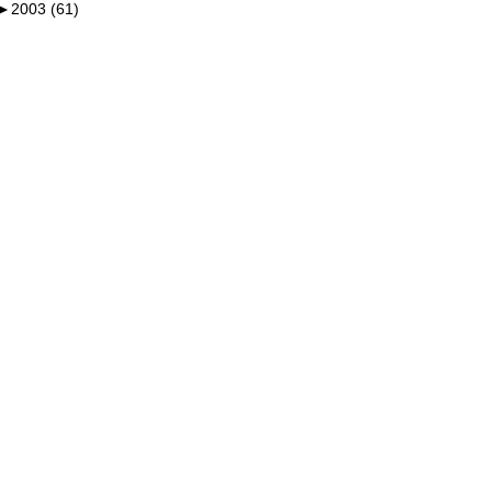
►
2003 (61)