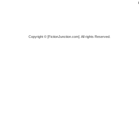
Copyright © [FictionJunction.com]. All rights Reserved.