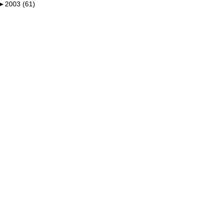
►
2003 (61)