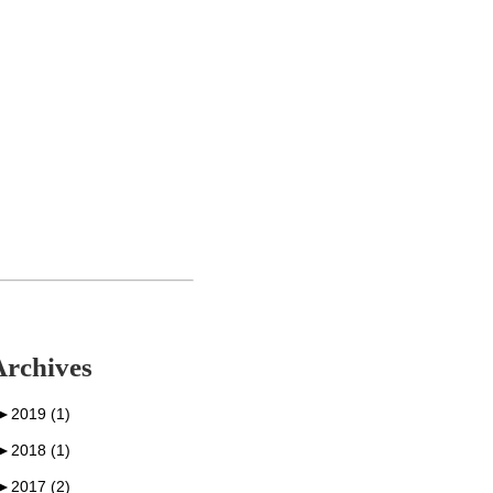
Archives
►
2019 (1)
►
2018 (1)
►
2017 (2)