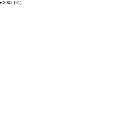
►
2003 (61)