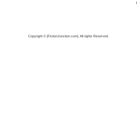
Copyright © [FictionJunction.com]. All rights Reserved.