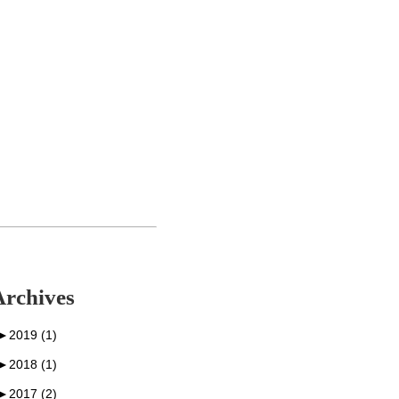
Archives
►
2019 (1)
►
2018 (1)
►
2017 (2)