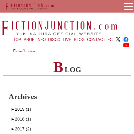
TOP
PROF
INFO
DISCO
LIVE
BLOG
CONTACT
FC
F
J
iction
unction
B
LOG
Archives
►
2019 (1)
►
2018 (1)
►
2017 (2)