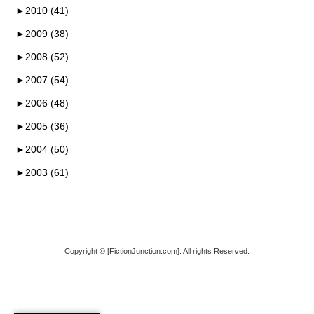
►
2010 (41)
►
2009 (38)
►
2008 (52)
►
2007 (54)
►
2006 (48)
►
2005 (36)
►
2004 (50)
►
2003 (61)
Copyright © [FictionJunction.com]. All rights Reserved.