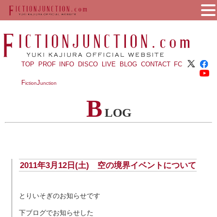
TOP
PROF
INFO
DISCO
LIVE
BLOG
CONTACT
FC
F
J
iction
unction
B
LOG
2011年3月12日(土) 空の境界イベントについて
とりいそぎのお知らせです
下ブログでお知らせした