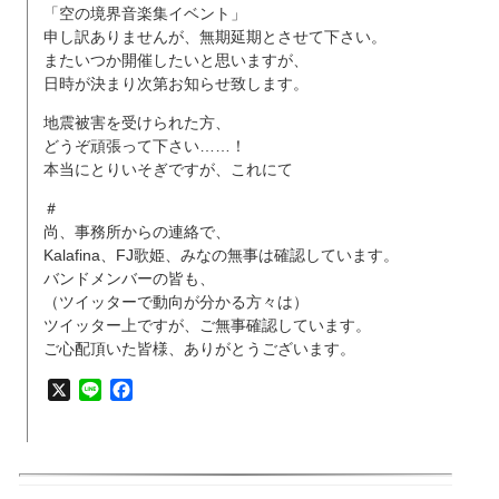
「空の境界音楽集イベント」
申し訳ありませんが、無期延期とさせて下さい。
またいつか開催したいと思いますが、
日時が決まり次第お知らせ致します。
地震被害を受けられた方、
どうぞ頑張って下さい……！
本当にとりいそぎですが、これにて
＃
尚、事務所からの連絡で、
Kalafina、FJ歌姫、みなの無事は確認しています。
バンドメンバーの皆も、
（ツイッターで動向が分かる方々は）
ツイッター上ですが、ご無事確認しています。
ご心配頂いた皆様、ありがとうございます。
X
Line
Facebook