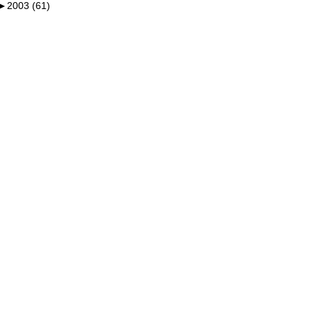
►
2003 (61)