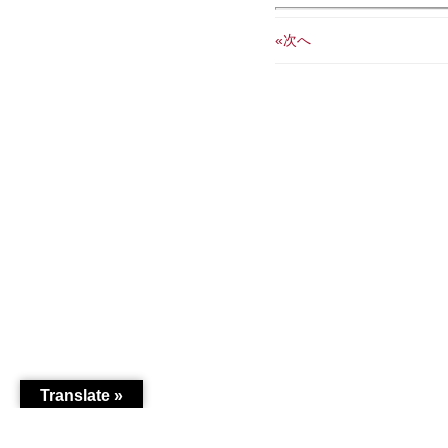
«次へ
Translate »