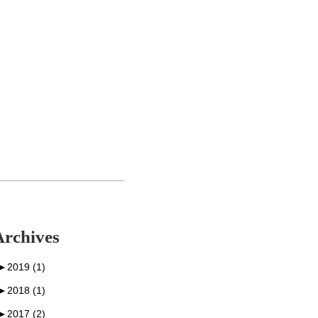
Archives
►
2019 (1)
►
2018 (1)
►
2017 (2)