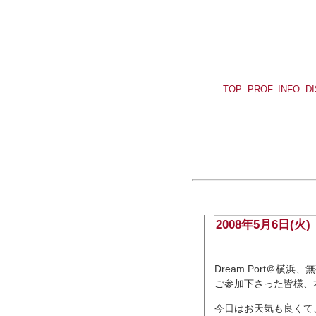
TOP
PROF
INFO
D
2008年5月6日(
Dream Port＠横
ご参加下さった皆様、
今日はお天気も良くて