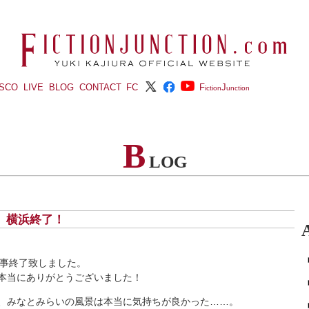
ISCO
LIVE
BLOG
CONTACT
FC
F
J
iction
unction
B
LOG
火) 横浜終了！
浜、無事終了致しました。
本当にありがとうございました！
、みなとみらいの風景は本当に気持ちが良かった……。