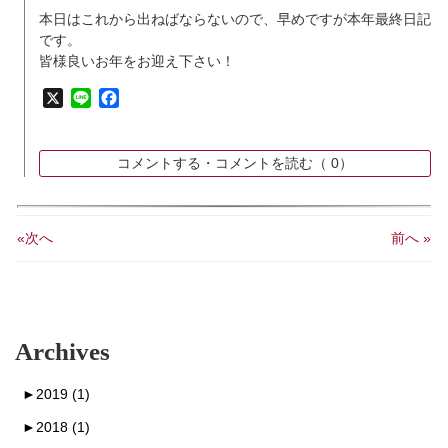
本日はこれから出ねばならないので、早めですが本年最終日記
です。
皆様良いお年をお迎え下さい！
X
Line
Facebook
コメントする・コメントを読む（
0）
«次へ
前へ »
Archives
►
2019 (1)
►
2018 (1)