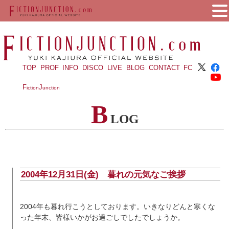
TOP
PROF
INFO
DISCO
LIVE
BLOG
CONTACT
FC
F
J
iction
unction
B
LOG
2004年12月31日(金) 暮れの元気なご挨拶
2004年も暮れ行こうとしております。いきなりどんと寒くな
った年末、皆様いかがお過ごしでしたでしょうか。