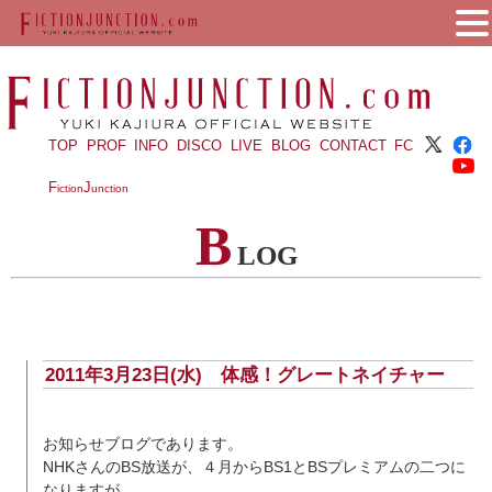
TOP
PROF
INFO
DISCO
LIVE
BLOG
CONTACT
FC
F
J
iction
unction
B
LOG
2011年3月23日(水) 体感！グレートネイチャー
お知らせブログであります。
NHKさんのBS放送が、４月からBS1とBSプレミアムの二つに
なりますが、