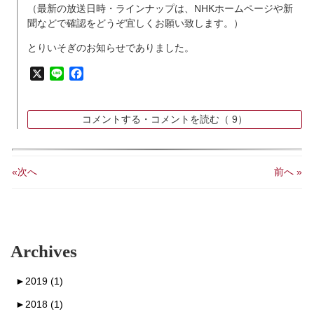
（最新の放送日時・ラインナップは、NHKホームページや新
聞などで確認をどうぞ宜しくお願い致します。）
とりいそぎのお知らせでありました。
X
Line
Facebook
コメントする・コメントを読む（
9）
«次へ
前へ »
Archives
►
2019 (1)
►
2018 (1)