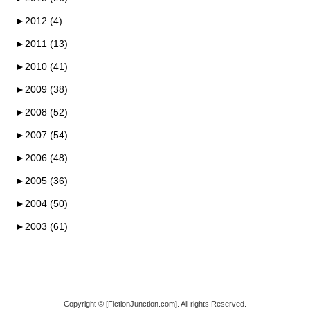
►
2012 (4)
►
2011 (13)
►
2010 (41)
►
2009 (38)
►
2008 (52)
►
2007 (54)
►
2006 (48)
►
2005 (36)
►
2004 (50)
►
2003 (61)
Copyright © [FictionJunction.com]. All rights Reserved.