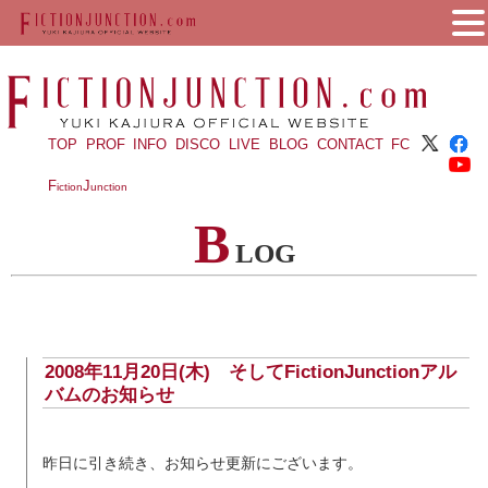
TOP
PROF
INFO
DISCO
LIVE
BLOG
CONTACT
FC
F
J
iction
unction
B
LOG
2008年11月20日(木) そしてFictionJunctionアル
バムのお知らせ
昨日に引き続き、お知らせ更新にございます。