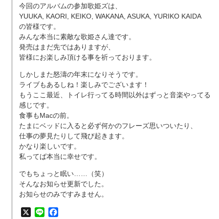
今回のアルバムの参加歌姫ズは、
YUUKA, KAORI, KEIKO, WAKANA, ASUKA, YURIKO KAIDA
の皆様です。
みんな本当に素敵な歌姫さん達です。
発売はまだ先ではありますが、
皆様にお楽しみ頂ける事を祈っております。
しかしまた怒濤の年末になりそうです。
ライブもあるしね！楽しみでございます！
もうここ最近、トイレ行ってる時間以外はずっと音楽やってる
感じです。
食事もMacの前。
たまにベッドに入ると必ず何かのフレーズ思いついたり、
仕事の夢見たりして飛び起きます。
かなり楽しいです。
私ってば本当に幸せです。
でもちょっと眠い……（笑）
そんなお知らせ更新でした。
お知らせのみですみません。
X
Line
Facebook