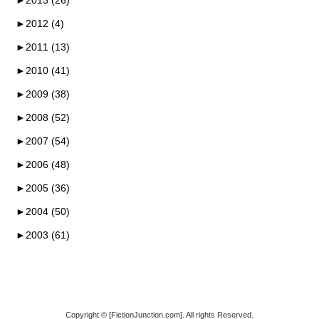
►
2012 (4)
►
2011 (13)
►
2010 (41)
►
2009 (38)
►
2008 (52)
►
2007 (54)
►
2006 (48)
►
2005 (36)
►
2004 (50)
►
2003 (61)
Copyright © [FictionJunction.com]. All rights Reserved.