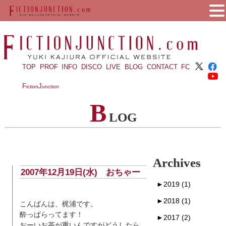
TOP
PROF
INFO
DISCO
LIVE
BLOG
CONTACT
FC
F
J
iction
unction
B
LOG
Archives
2007年12月19日(水) おちゃー
►
2019 (1)
►
2018 (1)
こんばんは、梶浦です。
酔っぱらってます！
►
2017 (2)
おーいお茶が重いんですがどうしたら。