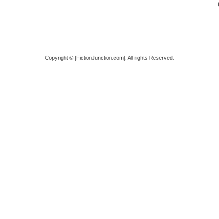
Copyright © [FictionJunction.com]. All rights Reserved.