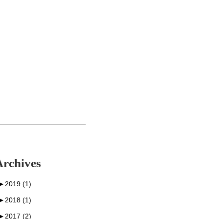
Archives
►
2019 (1)
►
2018 (1)
►
2017 (2)