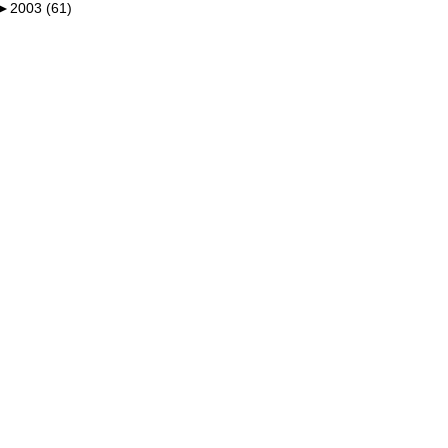
►
2003 (61)