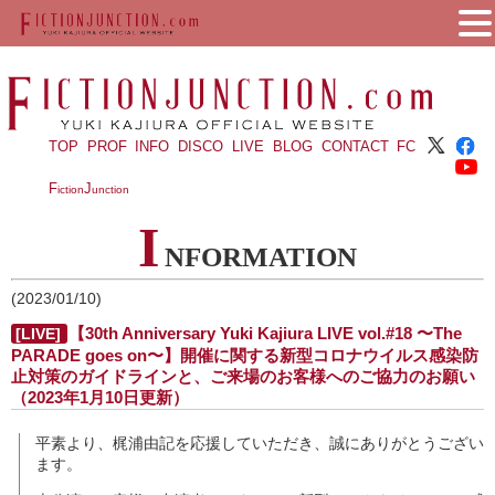
TOP
PROF
INFO
DISCO
LIVE
BLOG
CONTACT
FC
F
J
iction
unction
I
NFORMATION
(2023/01/10)
【30th Anniversary Yuki Kajiura LIVE vol.#18 〜The
[LIVE]
PARADE goes on〜】開催に関する新型コロナウイルス感染防
止対策のガイドラインと、ご来場のお客様へのご協力のお願い
（2023年1月10日更新）
平素より、梶浦由記を応援していただき、誠にありがとうござい
ます。