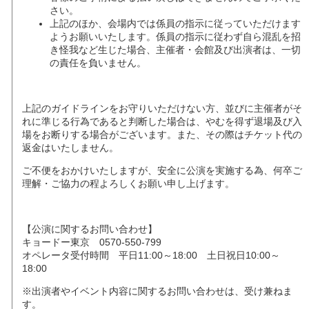
さい。
上記のほか、会場内では係員の指示に従っていただけます
ようお願いいたします。係員の指示に従わず自ら混乱を招
き怪我など生じた場合、主催者・会館及び出演者は、一切
の責任を負いません。
上記のガイドラインをお守りいただけない方、並びに主催者がそ
れに準じる行為であると判断した場合は、やむを得ず退場及び入
場をお断りする場合がございます。また、その際はチケット代の
返金はいたしません。
ご不便をおかけいたしますが、安全に公演を実施する為、何卒ご
理解・ご協力の程よろしくお願い申し上げます。
【公演に関するお問い合わせ】
キョードー東京 0570-550-799
オペレータ受付時間 平日11:00～18:00 土日祝日10:00～
18:00
※出演者やイベント内容に関するお問い合わせは、受け兼ねま
す。