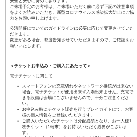
安全と安心に努めて参ります。
ご来場予定のお客様は、ご来場いただく前に必ず下記の注意事項
をよくお読みいただき、新型コロナウイルス感染拡大防止にご協
力をお願い申し上げます。
公演開催についてのガイドラインは必要に応じて変更させていた
だきます。
変更がある場合、都度告知させていただきますので、ご確認をお
願いいたします。
＜チケットお申込み・ご購入にあたって＞
電子チケットに関して
スマートフォンの充電切れやネットワーク接続が出来ない
場合、電子チケットが使用出来ず入場出来ません。充電で
きる設備は会場にございませんので、十分ご注意くださ
い。
お申込み時にチケット販売を行うプレイガイドにて、お客
様の個人情報をご登録いただきます。
ご購入いただいたチケットは分配必須となり、お⼀⼈様1
枚チケット（1端末）をお持ちいただく必要がございま
す。