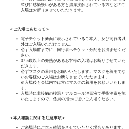
並びに感染疑いがある方と濃厚接触されている方などのご
入場はお断りさせていただきます。
＜ご入場にあたって＞
電子チケット券面に表示されているご本人、及び同行者以
外はご入場いただけません。
必ず入場前までに、同行者へチケット分配をお済ませくだ
さい。
37.5度以上の発熱があるお客様の入場はお断りさせていた
だきます。
必ずマスクの着用をお願いいたします。マスクを着用でな
いお客様のご入場はお断りさせていただきます。
※入場後も会場内では常にマスクの着用をお願いいたしま
す。
入場時に非接触の検温とアルコール消毒液で手指消毒を施
いたしますので、係員の指示に従いご入場ください。
＜本人確認に関する注意事項＞
ご来場時にご本人確認をさせていただく場合があります。