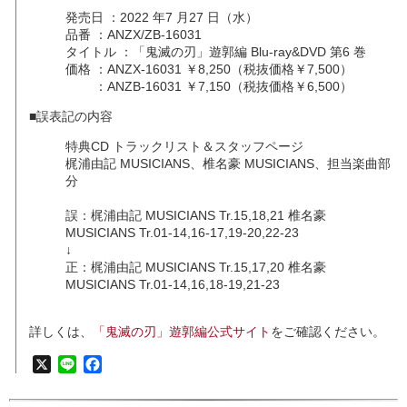
発売日 ：2022 年7 月27 日（水）
品番 ：ANZX/ZB-16031
タイトル ：「鬼滅の刃」遊郭編 Blu-ray&DVD 第6 巻
価格 ：ANZX-16031 ￥8,250（税抜価格￥7,500）
：ANZB-16031 ￥7,150（税抜価格￥6,500）
■誤表記の内容
特典CD トラックリスト＆スタッフページ
梶浦由記 MUSICIANS、椎名豪 MUSICIANS、担当楽曲部
分
誤：梶浦由記 MUSICIANS Tr.15,18,21 椎名豪
MUSICIANS Tr.01-14,16-17,19-20,22-23
↓
正：梶浦由記 MUSICIANS Tr.15,17,20 椎名豪
MUSICIANS Tr.01-14,16,18-19,21-23
詳しくは、
「鬼滅の刃」遊郭編公式サイト
をご確認ください。
X
Line
Facebook