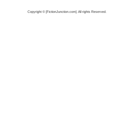
Copyright © [FictionJunction.com]. All rights Reserved.