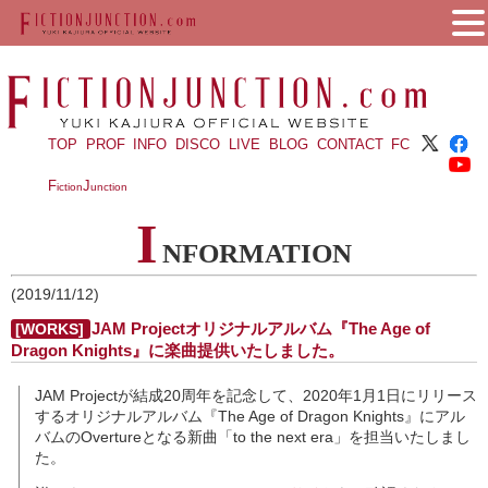
TOP
PROF
INFO
DISCO
LIVE
BLOG
CONTACT
FC
F
J
iction
unction
I
NFORMATION
(2019/11/12)
JAM Projectオリジナルアルバム『The Age of
[WORKS]
Dragon Knights』に楽曲提供いたしました。
JAM Projectが結成20周年を記念して、2020年1月1日にリリース
するオリジナルアルバム『The Age of Dragon Knights』にアル
バムのOvertureとなる新曲「to the next era」を担当いたしまし
た。