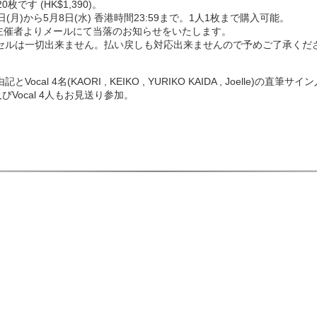
枚です (HK$1,390)。
(月)から5月8日(水) 香港時間23:59まで。1人1枚まで購入可能。
地主催者よりメールにて当落のお知らせをいたします。
セルは一切出来ません。払い戻しも対応出来ませんので予めご了承くだ
cal 4名(KAORI , KEIKO , YURIKO KAIDA , Joelle)の
びVocal 4人もお見送り参加。
k