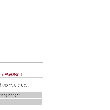
Kong～」詳細決定!!
g～」の詳細が決定いたしました。
n Hong Kong〜