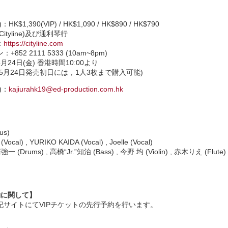
,390(VIP) / HK$1,090 / HK$890 / HK$790
tyline)及び通利琴行
：
https://cityline.com
2 2111 5333 (10am~8pm)
24日(金) 香港時間10:00より
初日には，1人3枚まで購入可能)
)：
kajiurahk19@ed-production.com.hk
us)
(Vocal) , YURIKO KAIDA (Vocal) , Joelle (Vocal)
一 (Drums) , 高橋“Jr.”知治 (Bass) , 今野 均 (Violin) , 赤木りえ (Flute)
約に関して】
記サイトにてVIPチケットの先行予約を行います。