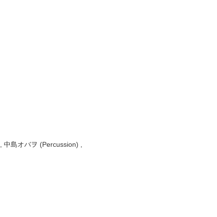
 , 中島オバヲ (Percussion) ,