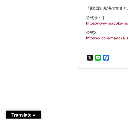
『劇場版 魔法少女ま
公式サイト
https://www.madoka-m
公式X
https://x.com/madoka
X
Line
Faceboo
Translate »