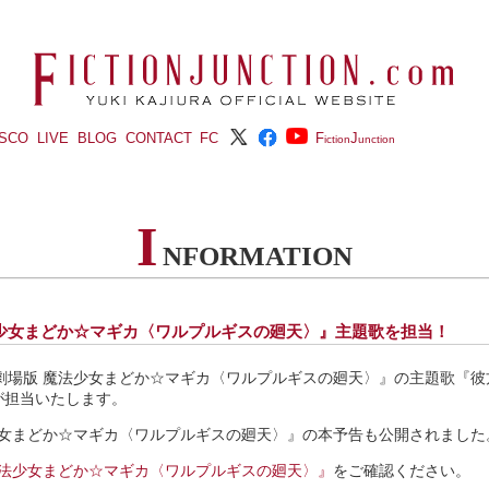
ISCO
LIVE
BLOG
CONTACT
FC
F
J
iction
unction
I
NFORMATION
法少女まどか☆マギカ〈ワルプルギスの廻天〉』主題歌を担当！
開『劇場版 魔法少女まどか☆マギカ〈ワルプルギスの廻天〉』の主題歌『
ionが担当いたします。
少女まどか☆マギカ〈ワルプルギスの廻天〉』の本予告も公開されました
魔法少女まどか☆マギカ〈ワルプルギスの廻天〉』
をご確認ください。