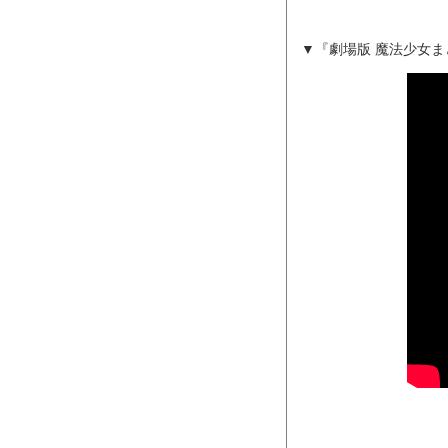
▼『劇場版 魔法少女