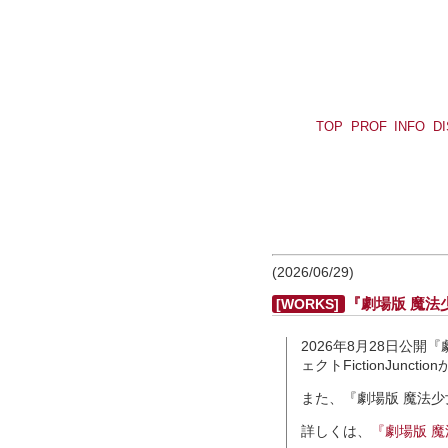
TOP
PROF
INFO
D
(2026/06/29)
『劇場版 魔
[WORKS]
2026年8月28日公
ェクトFictionJunct
また、『劇場版 魔法
詳しくは、
『劇場版 