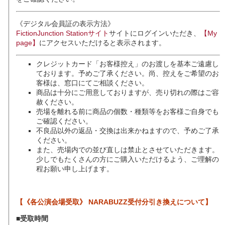
《デジタル会員証の表示方法》
FictionJunction Stationサイト
サイトにログインいただき、
【My
page】
にアクセスいただけると表示されます。
クレジットカード「お客様控え」のお渡しを基本ご遠慮し
ております。予めご了承ください。尚、控えをご希望のお
客様は、窓口にてご相談ください。
商品は十分にご用意しておりますが、売り切れの際はご容
赦ください。
売場を離れる前に商品の個数・種類等をお客様ご自身でも
ご確認ください。
不良品以外の返品・交換は出来かねますので、予めご了承
ください。
また、売場内での並び直しは禁止とさせていただきます。
少しでもたくさんの方にご購入いただけるよう、ご理解の
程お願い申し上げます。
【《各公演会場受取》 NARABUZZ受付分引き換えについて】
■受取時間