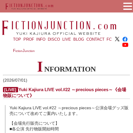
TOP
PROF
INFO
DISCO
LIVE
BLOG
CONTACT
FC
F
J
iction
unction
I
NFORMATION
(2026/07/01)
Yuki Kajiura LIVE vol.#22 ～precious pieces～《会場
[LIVE]
物販について》
Yuki Kajiura LIVE vol.#22 ～precious pieces～公演会場グッズ販
売について改めてご案内いたします。
【会場先行販売について】
■各公演 先行物販開始時間