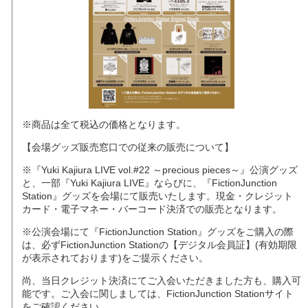
※商品は全て税込の価格となります。
【会場グッズ販売窓口での従来の販売について】
※『Yuki Kajiura LIVE vol.#22 ～precious pieces～』公演グッズ
と、一部『Yuki Kajiura LIVE』ならびに、『FictionJunction
Station』グッズを会場にて販売いたします。現金・クレジット
カード・電子マネー・バーコード決済での販売となります。
※公演会場にて『FictionJunction Station』グッズをご購入の際
は、必ずFictionJunction Stationの【デジタル会員証】(有効期限
が表示されております)をご提示ください。
尚、当日クレジット決済にてご入会いただきました方も、購入可
能です。ご入会に関しましては、FictionJunction Stationサイト
をご確認ください。