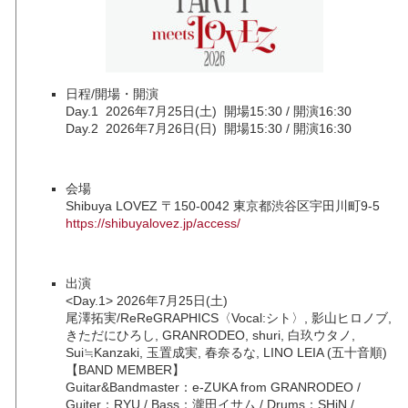
日程/開場・開演
Day.1 2026年7月25日(土) 開場15:30 / 開演16:30
Day.2 2026年7月26日(日) 開場15:30 / 開演16:30
会場
Shibuya LOVEZ 〒150-0042 東京都渋谷区宇田川町9-5
https://shibuyalovez.jp/access/
出演
<Day.1> 2026年7月25日(土)
尾澤拓実/ReReGRAPHICS〈Vocal:シト〉, 影山ヒロノブ,
きただにひろし, GRANRODEO, shuri, 白玖ウタノ,
Sui≒Kanzaki, 玉置成実, 春奈るな, LINO LEIA (五十音順)
【BAND MEMBER】
Guitar&Bandmaster：e-ZUKA from GRANRODEO /
Guiter：RYU / Bass：瀧田イサム / Drums：SHiN /