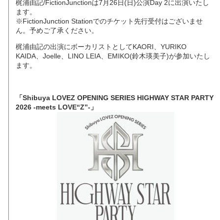
梶浦由記/FictionJunctionは7月26日(日)公演Day 2に出演いたし
ます。
※FictionJunction Stationでのチケット先行受付はございませ
ん。予めご了承ください。
梶浦由記の出演にボーカリストとしてKAORI、YURIKO
KAIDA、Joelle、LINO LEIA、EMIKO(鈴木瑛美子)が参加いたし
ます。
「Shibuya LOVEZ OPENING SERIES HIGHWAY STAR PARTY
2026 -meets LOVE“Z”-」