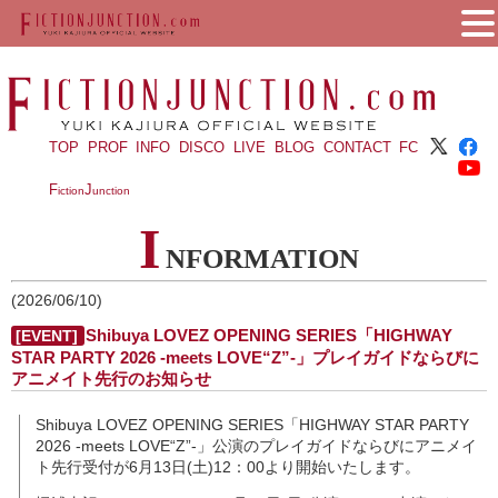
TOP
PROF
INFO
DISCO
LIVE
BLOG
CONTACT
FC
F
J
iction
unction
I
NFORMATION
(2026/06/10)
Shibuya LOVEZ OPENING SERIES「HIGHWAY
[EVENT]
STAR PARTY 2026 -meets LOVE“Z”-」プレイガイドならびに
アニメイト先行のお知らせ
Shibuya LOVEZ OPENING SERIES「HIGHWAY STAR PARTY
2026 -meets LOVE“Z”-」公演のプレイガイドならびにアニメイ
ト先行受付が6月13日(土)12：00より開始いたします。