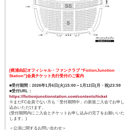
[梶浦由記オフィシャル・ファンクラブ “FictionJunction
Station”]会員チケット先行受付のご案内
■受付期間：2026年1月6日(火)15:00～1月12日(月・祝)23:59
■受付URL：
https://fictionjunctionstation.com/contents/ticket
※まだFC会員でない方も「受付期間中」の新規ご入会でお申し
込みいただけます。
(受付期間内にご入会とチケットお申し込みの完了をお願いいた
します。)
＜公演に関するお問い合わせ＞