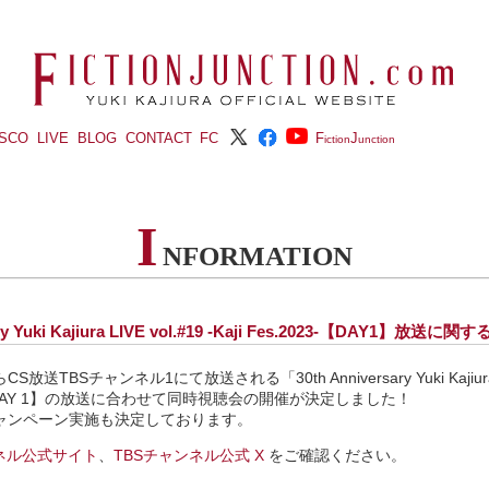
ISCO
LIVE
BLOG
CONTACT
FC
F
J
iction
unction
I
NFORMATION
ary Yuki Kajiura LIVE vol.#19 -Kaji Fes.2023-【DAY1】放送
放送TBSチャンネル1にて放送される「30th Anniversary Yuki Kajiura LIV
の【DAY 1】の放送に合わせて同時視聴会の開催が決定しました！
ャンペーン実施も決定しております。
ンネル公式サイト
、
TBSチャンネル公式 X
をご確認ください。