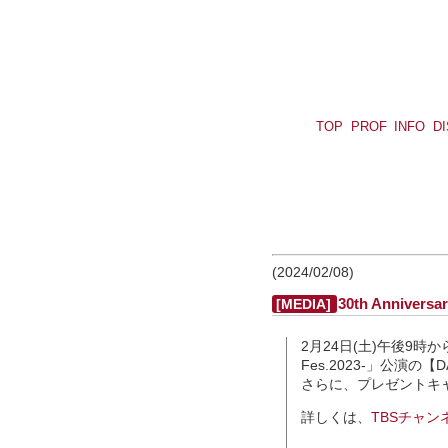
TOP
PROF
INFO
D
(2024/02/08)
30th Annivers
[MEDIA]
2月24日(土)午後9時からCS
Fes.2023-」公演
さらに、プレゼントキ
詳しくは、
TBSチャ