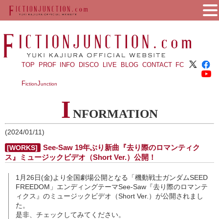
TOP
PROF
INFO
DISCO
LIVE
BLOG
CONTACT
FC
F
J
iction
unction
I
NFORMATION
(2024/01/11)
See-Saw 19年ぶり新曲『去り際のロマンティク
[WORKS]
ス』ミュージックビデオ（Short Ver.）公開！
1月26日(金)より全国劇場公開となる「機動戦士ガンダムSEED
FREEDOM」エンディングテーマSee-Saw『去り際のロマンテ
ィクス』のミュージックビデオ（Short Ver.）が公開されまし
た。
是非、チェックしてみてください。