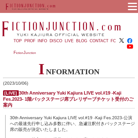
TOP
PROF
INFO
DISCO
LIVE
BLOG
CONTACT
FC
F
J
iction
unction
I
NFORMATION
(2023/10/06)
30th Anniversary Yuki Kajiura LIVE vol.#19 -Kaji
[LIVE]
Fes.2023- 1階バックステージ席プレリザーブチケット受付のご
案内
30th Anniversary Yuki Kajiura LIVE vol.#19 -Kaji Fes.2023-公演
への最速先行申し込み多数に伴い、急遽注釈付きバックステージ
席の販売が決定いたしました。