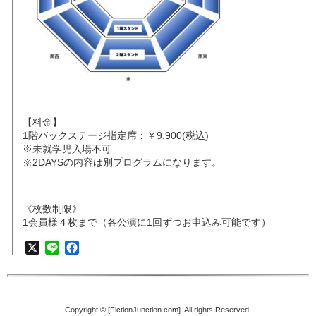
【料金】
1階バックステージ指定席：￥9,900(税込)
※未就学児入場不可
※2DAYSの内容は別プログラムになります。
《枚数制限》
1会員様４枚まで（各公演に1回ずつお申込み可能です）
X
Line
Facebook
Copyright © [FictionJunction.com]. All rights Reserved.