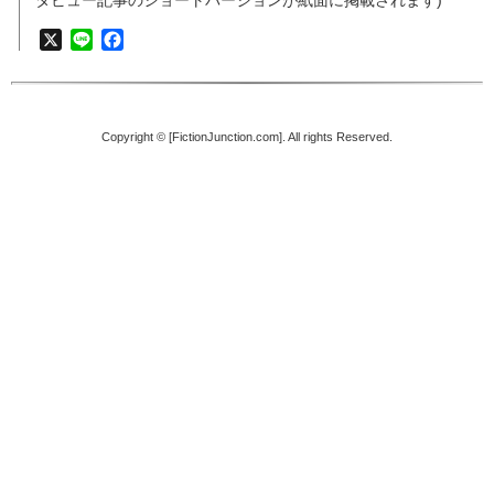
X
Line
Facebook
Copyright © [FictionJunction.com]. All rights Reserved.