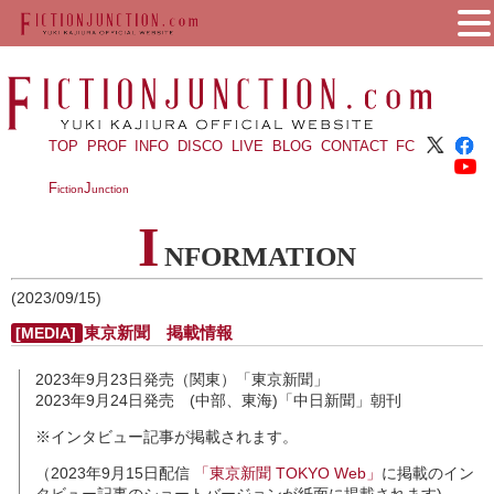
TOP
PROF
INFO
DISCO
LIVE
BLOG
CONTACT
FC
F
J
iction
unction
I
NFORMATION
(2023/09/15)
東京新聞 掲載情報
[MEDIA]
2023年9月23日発売（関東）「東京新聞」
2023年9月24日発売 (中部、東海)「中日新聞」朝刊
※インタビュー記事が掲載されます。
（2023年9月15日配信
「東京新聞 TOKYO Web」
に掲載のイン
タビュー記事のショートバージョンが紙面に掲載されます)