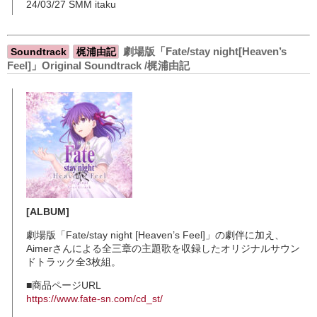
24/03/27 SMM itaku
劇場版「Fate/stay night[Heaven’s
Soundtrack
梶浦由記
Feel]」Original Soundtrack /梶浦由記
[ALBUM]
劇場版「Fate/stay night [Heaven’s Feel]」の劇伴に加え、
Aimerさんによる全三章の主題歌を収録したオリジナルサウン
ドトラック全3枚組。
■商品ページURL
https://www.fate-sn.com/cd_st/