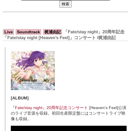
「Fate/stay night」20周年記念
Live
Soundtrack
梶浦由記
「Fate/stay night [Heaven’s Feel]」コンサート /梶浦由記
[ALBUM]
『Fate/stay night』20周年記念コンサート
[Heaven’s Feel]公演
のライブ音源を収録。初回生産限定盤にはコンサートライブ映
像も収録。