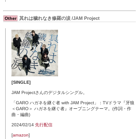
其れは穢れなき修羅の涙 /JAM Project
Other
[SINGLE]
JAM Projectさんのデジタルシングル。
「GARO ハガネを継ぐ者 with JAM Project」：TVドラマ『牙狼
＜GARO＞ ハガネを継ぐ者』オープニングテーマ。(作詞・作
曲・編曲)
2024/02/14
先行配信
[
amazon
]