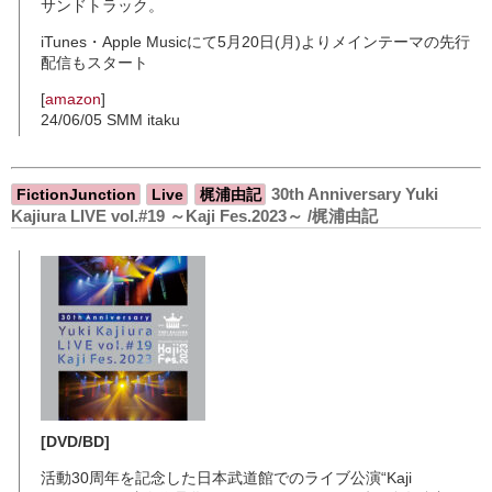
サンドトラック。
iTunes・Apple Musicにて5月20日(月)よりメインテーマの先行
配信もスタート
[
amazon
]
24/06/05 SMM itaku
30th Anniversary Yuki
FictionJunction
Live
梶浦由記
Kajiura LIVE vol.#19 ～Kaji Fes.2023～ /梶浦由記
[DVD/BD]
活動30周年を記念した日本武道館でのライブ公演“Kaji