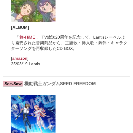
[ALBUM]
「
舞-HiME
」 TV放送20周年を記念して、Lantisレーベルよ
り発売された音楽商品から、主題歌・挿入歌・劇伴・キャラク
ターソングを再収録したCD-BOX。
[
amazon
]
25/03/19 Lantis
機動戦士ガンダムSEED FREEDOM
See-Saw