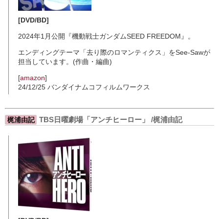
[DVD/BD]
2024年1月公開『機動戦士ガンダムSEED FREEDOM』。
エンディングテーマ「去り際のロマンティクス」をSee-Sawが
担当しています。(作曲・編曲)
[
amazon
]
24/12/25 バンダイナムコフィルムワークス
TBS日曜劇場「アンチヒーロー」 /梶浦由記
梶浦由記