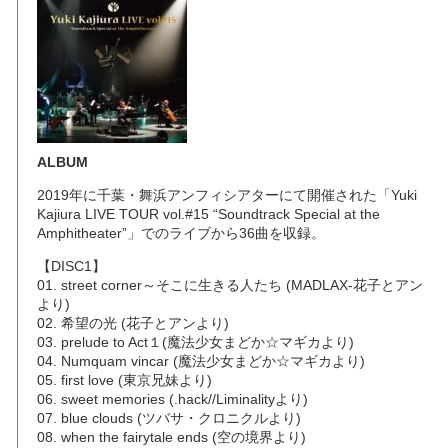
ALBUM
2019年に千葉・舞浜アンフィシアターにて開催された「Yuki
Kajiura LIVE TOUR vol.#15 “Soundtrack Special at the
Amphitheater”」でのライブから36曲を収録。
【DISC1】
01. street corner～そこに生きる人たち (MADLAX-花子とアン
より)
02. 希望の光 (花子とアンより)
03. prelude to Act１(魔法少女まどか☆マギカより)
04. Numquam vincar (魔法少女まどか☆マギカより)
05. first love (東京兄妹より)
06. sweet memories (.hack//Liminalityより)
07. blue clouds (ツバサ・クロニクルより)
08. when the fairytale ends (空の境界より)