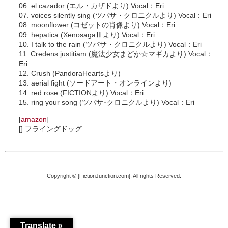
06. el cazador (エル・カザドより) Vocal：Eri
07. voices silently sing (ツバサ・クロニクルより) Vocal：Eri
08. moonflower (コゼットの肖像より) Vocal：Eri
09. hepatica (XenosagaⅢより) Vocal：Eri
10. I talk to the rain (ツバサ・クロニクルより) Vocal：Eri
11. Credens justitiam (魔法少女まどか☆マギカより) Vocal：
Eri
12. Crush (PandoraHeartsより)
13. aerial fight (ソードアート・オンラインより)
14. red rose (FICTIONより) Vocal：Eri
15. ring your song (ツバサ･クロニクルより) Vocal：Eri
[
amazon
]
[] フライングドッグ
Copyright © [FictionJunction.com]. All rights Reserved.
Translate »