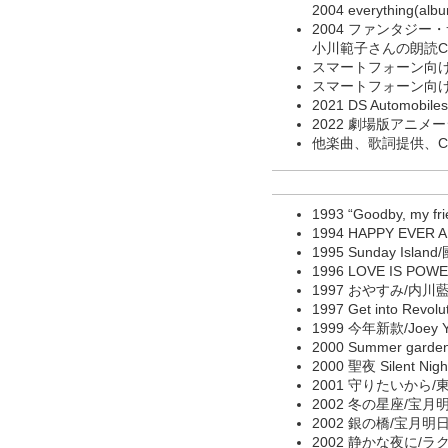
2004 everything(
2004 ファンタジ
小川範子さんの朗読C
スマートフォーン向
スマートフォーン向
2021 DS Automob
2022 劇場版アニメ
他楽曲、歌詞提供、C
1993 “Goodby, my 
1994 HAPPY EVER
1995 Sunday Isl
1996 LOVE IS PO
1997 おやすみ/内川藍
1997 Get into Revolu
1999 今年新款/Joey 
2000 Summer garde
2000 聖夜 Silent Ni
2001 守りたいから
2002 冬の星座/宝月
2002 銀の橋/宝月明
2002 静かな夜に/ラ