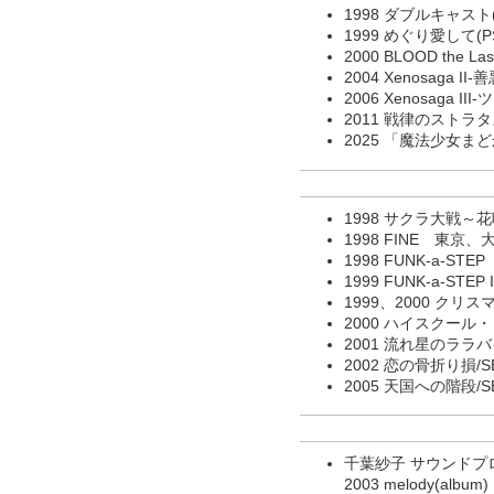
1998 ダブルキャスト(P
1999 めぐり愛して(PS)
2000 BLOOD the Last
2004 Xenosaga II-
2006 Xenosaga 
2011 戦律のストラタ
2025 「魔法少女まどか☆
1998 サクラ大戦
1998 FINE 東京、
1998 FUNK-a-STE
1999 FUNK-a-STEP
1999、2000 クリ
2000 ハイスクー
2001 流れ星のララ
2002 恋の骨折り損/
2005 天国への階段/
千葉紗子 サウンドプ
2003 melody(album)