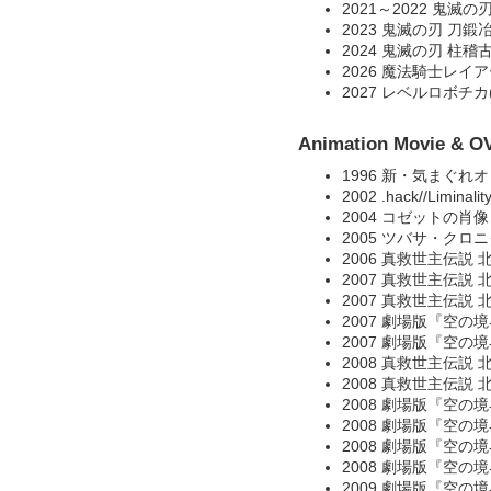
2021～2022 鬼滅
2023 鬼滅の刃 刀
2024 鬼滅の刃 柱
2026 魔法騎士レ
2027 レベルロボチ
Animation Movie & O
1996 新・気まぐれ
2002 .hack//Liminalit
2004 コゼットの肖像 
2005 ツバサ・クロ
2006 真救世主伝説
2007 真救世主伝説 
2007 真救世主伝説
2007 劇場版『空
2007 劇場版『空の
2008 真救世主伝説 
2008 真救世主伝説
2008 劇場版『空
2008 劇場版『空
2008 劇場版『空
2008 劇場版『空
2009 劇場版『空