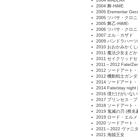
2004 舞-HiME
2005 Erementar Ger
2005 ツバサ・クロ
2005 舞乙-HiME-
2006 ツバサ・クロニ
2007 エル・カザド
2009 パンドラハーツ
2010 おおかみかくし
2011 魔法少女まど
2011 セイクリッドセ
2011～2012 Fate/Ze
2012 ソードアート
2012 機動戦士ガンダ
2014 ソードアート
2014 Fate/stay nig
2016 僕だけがいな
2017 プリンセス・
2018 ソードアー
2019 鬼滅の刃 (椎
2019 ロード・エルメ
2020 ソードアート・オ
2021～2022 ヴァ
2021 海賊王女