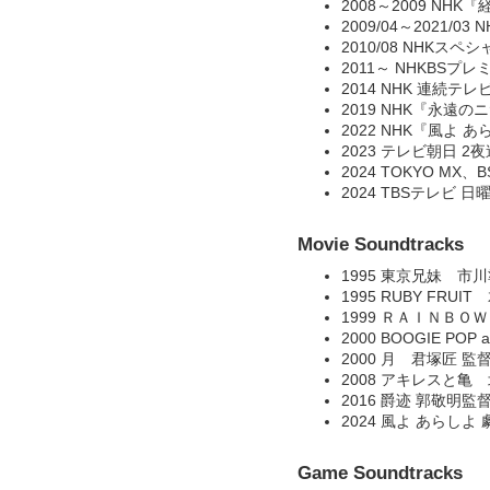
2008～2009 NH
2009/04～2021/
2010/08 NHKス
2011～ NHKB
2014 NHK 連続
2019 NHK『永遠
2022 NHK『風よ 
2023 テレビ朝日 
2024 TOKYO 
2024 TBSテレビ
Movie Soundtracks
1995 東京兄妹 市
1995 RUBY FRU
1999 ＲＡＩＮＢＯ
2000 BOOGIE PO
2000 月 君塚匠 監
2008 アキレスと亀
2016 爵迹 郭敬明
2024 風よ あらし
Game Soundtracks